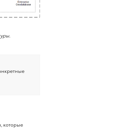
туры.
конкретные
, которые