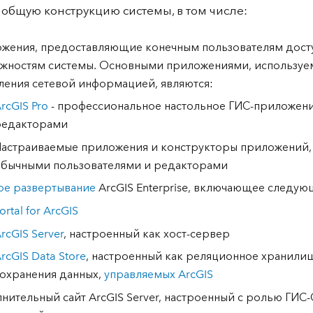
 общую конструкцию системы, в том числе:
жения, предоставляющие конечным пользователям дост
жностям системы. Основными приложениями, используе
ления сетевой информацией, являются:
rcGIS Pro
- профессиональное настольное ГИС-приложени
редакторами
астраиваемые приложения и конструкторы приложений,
бычными пользователями и редакторами
ое развертывание
ArcGIS Enterprise, включающее следу
ortal for ArcGIS
rcGIS Server
, настроенный как хост-сервер
rcGIS Data Store
, настроенный как реляционное хранили
охранения данных,
управляемых ArcGIS
нительный сайт ArcGIS Server, настроенный с ролью ГИС