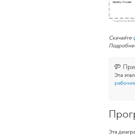
Скачайте
Подробне
При
Эта эта
рабочие
Прог
Эта диагр