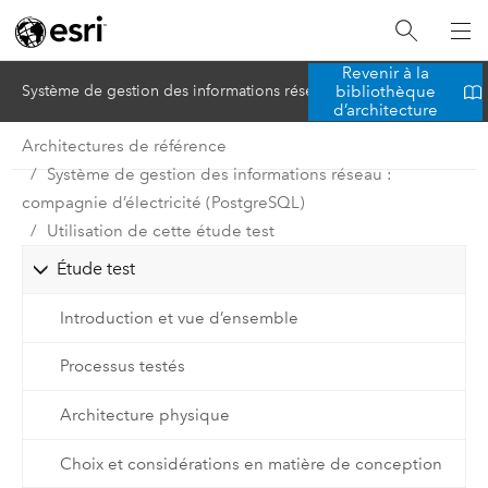
Revenir à la
bibliothèque
Système de gestion des informations réseau : compagnie d’électric
d’architecture
Architectures de référence
Système de gestion des informations réseau :
compagnie d’électricité (PostgreSQL)
Utilisation de cette étude test
Étude test
Introduction et vue d’ensemble
Processus testés
Architecture physique
Choix et considérations en matière de conception