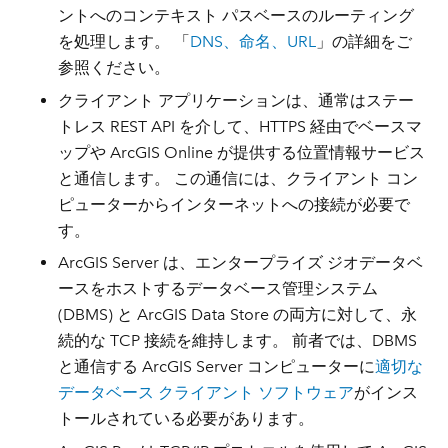
ントへのコンテキスト パスベースのルーティング
を処理します。 「
DNS、命名、URL
」の詳細をご
参照ください。
クライアント アプリケーションは、通常はステー
トレス REST API を介して、HTTPS 経由でベースマ
ップや ArcGIS Online が提供する位置情報サービス
と通信します。 この通信には、クライアント コン
ピューターからインターネットへの接続が必要で
す。
ArcGIS Server は、エンタープライズ ジオデータベ
ースをホストするデータベース管理システム
(DBMS) と ArcGIS Data Store の両方に対して、永
続的な TCP 接続を維持します。 前者では、DBMS
と通信する ArcGIS Server コンピューターに
適切な
データベース クライアント ソフトウェア
がインス
トールされている必要があります。