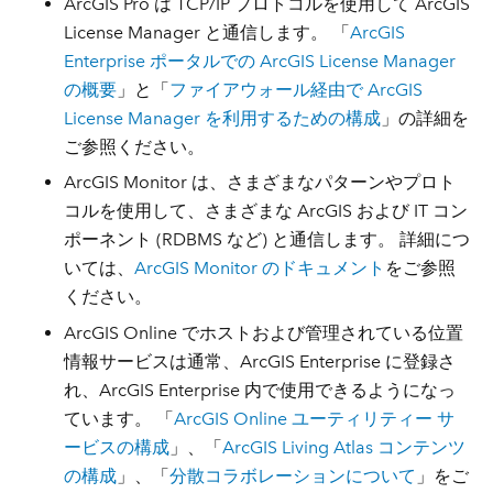
ArcGIS Pro は TCP/IP プロトコルを使用して ArcGIS
License Manager と通信します。 「
ArcGIS
Enterprise ポータルでの ArcGIS License Manager
の概要
」と「
ファイアウォール経由で ArcGIS
License Manager を利用するための構成
」の詳細を
ご参照ください。
ArcGIS Monitor は、さまざまなパターンやプロト
コルを使用して、さまざまな ArcGIS および IT コン
ポーネント (RDBMS など) と通信します。 詳細につ
いては、
ArcGIS Monitor のドキュメント
をご参照
ください。
ArcGIS Online でホストおよび管理されている位置
情報サービスは通常、ArcGIS Enterprise に登録さ
れ、ArcGIS Enterprise 内で使用できるようになっ
ています。 「
ArcGIS Online ユーティリティー サ
ービスの構成
」、「
ArcGIS Living Atlas コンテンツ
の構成
」、「
分散コラボレーションについて
」をご