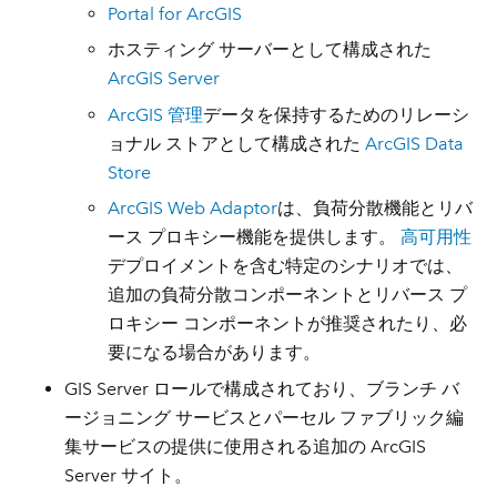
Portal for ArcGIS
ホスティング サーバーとして構成された
ArcGIS Server
ArcGIS 管理
データを保持するためのリレーシ
ョナル ストアとして構成された
ArcGIS Data
Store
ArcGIS Web Adaptor
は、負荷分散機能とリバ
ース プロキシー機能を提供します。
高可用性
デプロイメントを含む特定のシナリオでは、
追加の負荷分散コンポーネントとリバース プ
ロキシー コンポーネントが推奨されたり、必
要になる場合があります。
GIS Server ロールで構成されており、ブランチ バ
ージョニング サービスとパーセル ファブリック編
集サービスの提供に使用される追加の ArcGIS
Server サイト。