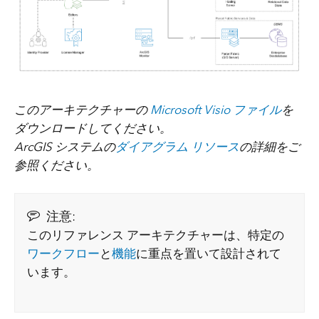
このアーキテクチャーの
Microsoft Visio ファイル
を
ダウンロードしてください。
ArcGIS システムの
ダイアグラム リソース
の詳細をご
参照ください。
注意:
このリファレンス アーキテクチャーは、特定の
ワークフロー
と
機能
に重点を置いて設計されて
います。