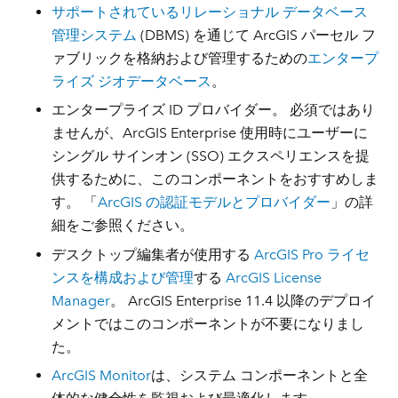
サポートされているリレーショナル データベース
管理システム
(DBMS) を通じて ArcGIS パーセル フ
ァブリックを格納および管理するための
エンタープ
ライズ ジオデータベース
。
エンタープライズ ID プロバイダー。 必須ではあり
ませんが、ArcGIS Enterprise 使用時にユーザーに
シングル サインオン (SSO) エクスペリエンスを提
供するために、このコンポーネントをおすすめしま
す。 「
ArcGIS の認証モデルとプロバイダー
」の詳
細をご参照ください。
デスクトップ編集者が使用する
ArcGIS Pro ライセ
ンスを構成および管理
する
ArcGIS License
Manager
。 ArcGIS Enterprise 11.4 以降のデプロイ
メントではこのコンポーネントが不要になりまし
た。
ArcGIS Monitor
は、システム コンポーネントと全