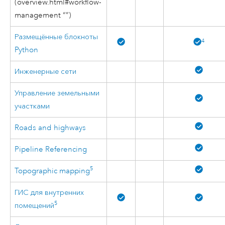
(overview.html#workflow-
management “”)
Размещённые блокноты
4
Python
Инженерные сети
Управление земельными
участками
Roads and highways
Pipeline Referencing
5
Topographic mapping
ГИС для внутренних
5
помещений