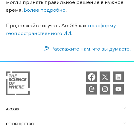
могли принять правильное решение в нужное
время.
Более подробно
.
Продолжайте изучать ArcGIS как
платформу
геопространственного ИИ
.
Расскажите нам, что вы думаете.
ARCGIS
СООБЩЕСТВО
Обзор ArcGIS