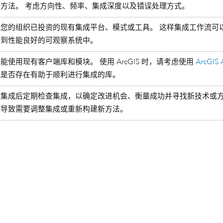
关方法。 考虑方向性、频率、集成深度以及错误处理方式。
用您的组织已投资的现有集成平台、模式或工具。 这样集成工作流可
中到性能良好的可观察系统中。
能使用现有客户端库和模块。 使用 ArcGIS 时，请考虑使用
ArcGIS 
究是否存在有助于顺利进行集成的库。
建集成后定期检查集成，以确定改进机会、衡量成功并寻找新技术或方
能导致需要调整集成或重新构建新方法。