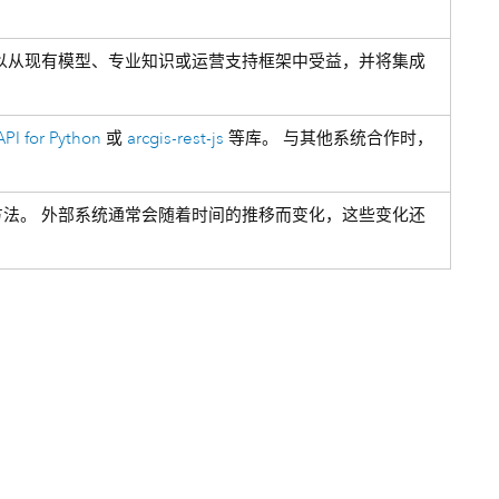
以从现有模型、专业知识或运营支持框架中受益，并将集成
API for Python
或
arcgis-rest-js
等库。 与其他系统合作时，
法。 外部系统通常会随着时间的推移而变化，这些变化还