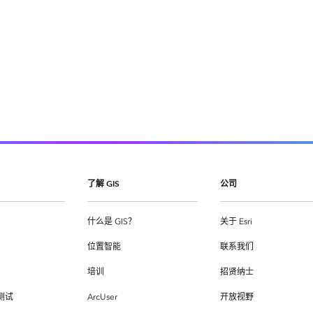
了解 GIS
公司
什么是 GIS？
关于 Esri
位置智能
联系我们
培训
招贤纳士
测试
ArcUser
开放视野