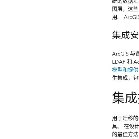
统的数据汇
图层，这些
用。 Ar
集成
ArcGIS
LDAP 和
模型和提供
生集成，包括 A
集成
用于迁移的
具。 在设
的最佳方法