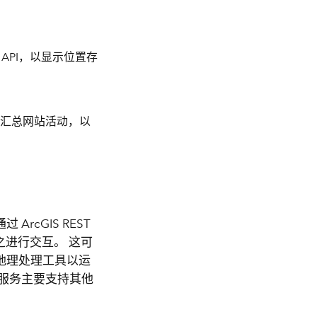
API，以显示位置存
汇总网站活动，以
cGIS REST
S 并与之进行交互。 这可
地理处理工具以运
服务主要支持其他