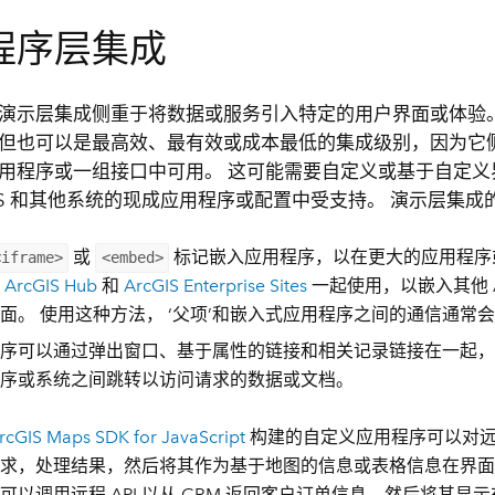
程序层集成
演示层集成侧重于将数据或服务引入特定的用户界面或体验。
但也可以是最高效、最有效或成本最低的集成级别，因为它
用程序或一组接口中可用。 这可能需要自定义或基于自定义
cGIS 和其他系统的现成应用程序或配置中受支持。 演示层集
或
标记嵌入应用程序，以在更大的应用程序
<iframe>
<embed>
与
ArcGIS Hub
和
ArcGIS Enterprise Sites
一起使用，以嵌入其他 A
面。 使用这种方法， ‘父项’和嵌入式应用程序之间的通信通常
序可以通过弹出窗口、基于属性的链接和相关记录链接在一起，
序或系统之间跳转以访问请求的数据或文档。
rcGIS Maps SDK for JavaScript
构建的自定义应用程序可以对远程 A
求，处理结果，然后将其作为基于地图的信息或表格信息在界面
可以调用远程 API 以从 CRM 返回客户订单信息，然后将其显