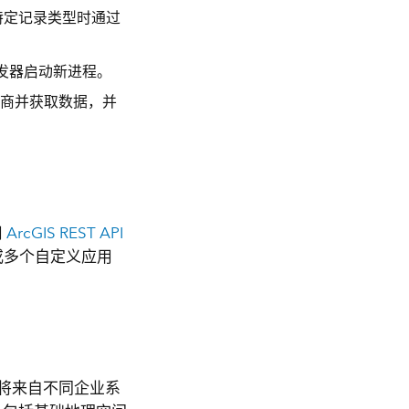
特定记录类型时通过
触发器启动新进程。
商并获取数据，并
用
ArcGIS REST API
或多个自定义应用
将来自不同企业系