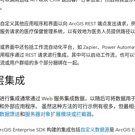
。
自定义其他应用程序和界面以向 ArcGIS REST 端点发出请求，例如
服务请求的医疗保健管理系统，以有效地为医务人员提供路径以
界面中还包括工作流自动化平台，如 Zapier、Power Automate
用程序通过 REST 请求进行集成，其中可以启动工作流，也可
流或用户群组的多个部分捆绑在一起。
层集成
进行集成通常通过 Web 服务集成数据，以随后可将数据用于各种
和外部应用程序。 虽然这种方法的可行示例有很多，但最相
数据馈送
和
服务器对象扩展模块或拦截器
。
rcGIS Enterprise SDK 构建的集成包括
自定义数据源
是 ArcGIS 