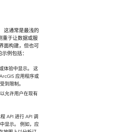
 这通常是最浅的
侧重于让数据或服
界面构建，但也可
成的示例包括：
或体验中显示。 这
rcGIS 应用程序或
会受到限制。
以允许用户在现有
PI 进行 API 调
中显示。 例如，应
示在地图上以分析订