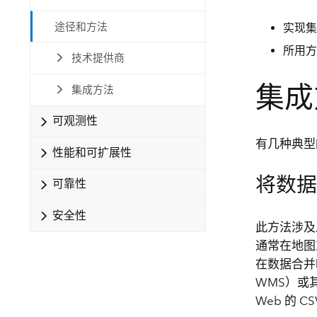
自然资源
所有产品
途径和方法
实现集
所用方
技术提供商
所有行业
集成
集成方法
可观测性
有几种典型
性能和可扩展性
将数据
可靠性
安全性
此方法涉及从
通常在地图
在数据合并
WMS）或
Web 的 