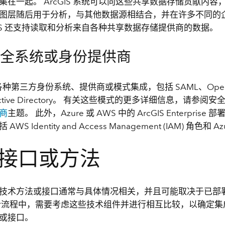
集在一起。 ArcGIS 系统可以向这些共享数据存储贡献内
图层随后用于分析，与其他数据源相结合，并在许多不同的
cGIS 还支持读取和分析来自各种共享数据存储提供商的数据。
安全系统或身份提供商
 与各种第三方身份系统、提供商或模式集成，包括 SAML、OpenID
 Active Directory。 有关这些模式的更多详细信息，请参阅
商
主题。 此外，Azure 或 AWS 中的 ArcGIS Enterpri
WS Identity and Access Management (IAM) 角色和 
接口或方法
技术方法或接口通常与具体情况相关，并且可能取决于已部
计流程中，需要考虑这些技术组件并进行相互比较，以确定集
或接口。