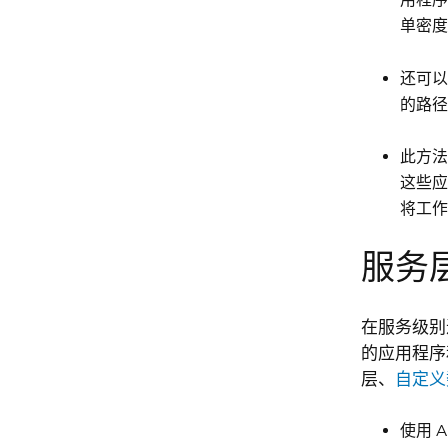
单密度
还可以
的路径
此方法或
这些应
将工作
服务
在服务级别
的应用程序
层、
自定义
使用 A