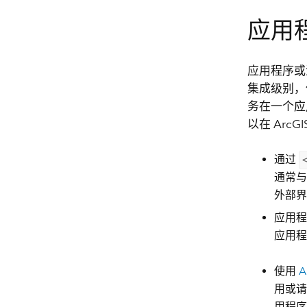
应用
应用程序或
集成级别，
务在一个应
以在 Ar
通过
通常
外部界
应用程
应用程
使用
A
用或请
用程序