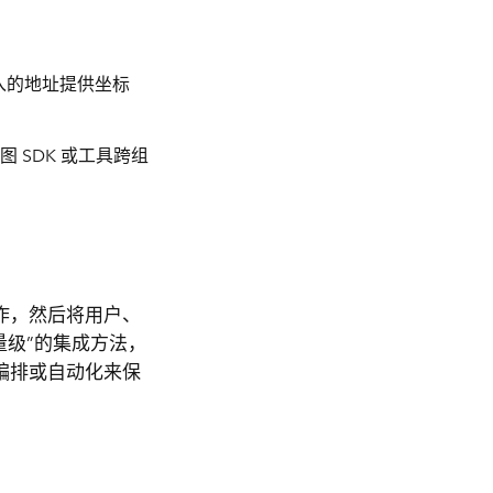
输入的地址提供坐标
图 SDK 或工具跨组
作，然后将用户、
量级”的集成方法，
编排或自动化来保