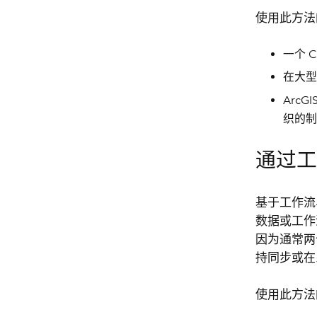
使用此方法
一个 
在大型包
Arc
织的制
通过
基于工作流
数据或工作
因为通常两
持同步或在
使用此方法