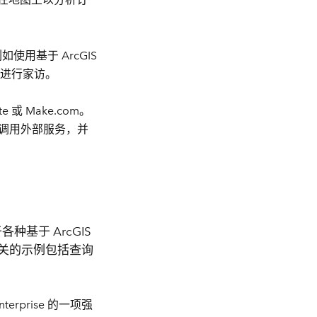
使用基于 ArcGIS
进行家访。
 或 Make.com。
以调用外部服务，并
基于 ArcGIS
关的示例包括查询
Enterprise 的一项强