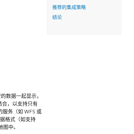
推荐的集成策略
结论
托管的数据一起显示，
相结合，以支持只有
服务（如 WFS 或
数据格式（如支持
 地图中。