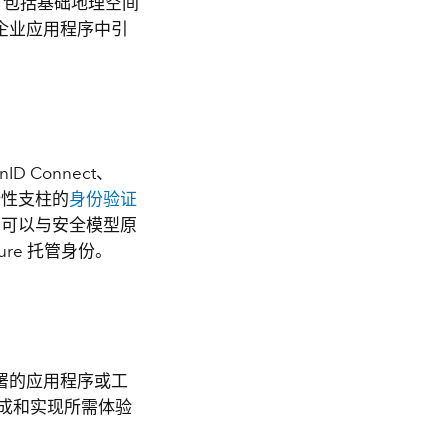
容，包括基础地理空间
企业应用程序中引
 Connect、
安全性支柱的
身份验证
se 部署可以与安全模型原
Azure 托管身份。
署的应用程序或工
成和实现所需体验