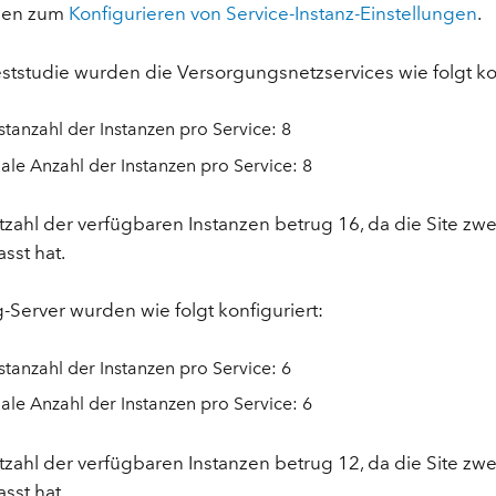
onen zum
Konfigurieren von Service-Instanz-Einstellungen
.
eststudie wurden die Versorgungsnetzservices wie folgt kon
tanzahl der Instanzen pro Service: 8
le Anzahl der Instanzen pro Service: 8
zahl der verfügbaren Instanzen betrug 16, da die Site zwe
sst hat.
-Server wurden wie folgt konfiguriert:
tanzahl der Instanzen pro Service: 6
le Anzahl der Instanzen pro Service: 6
zahl der verfügbaren Instanzen betrug 12, da die Site zwe
sst hat.