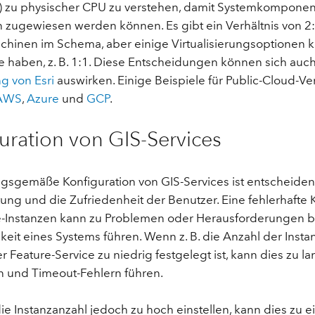
 zu physischer CPU zu verstehen, damit Systemkompone
 zugewiesen werden können. Es gibt ein Verhältnis von 
aschinen im Schema, aber einige Virtualisierungsoptionen
e haben, z. B. 1:1. Diese Entscheidungen können sich auch
g von Esri
auswirken. Einige Beispiele für Public-Cloud-Ve
AWS
,
Azure
und
GCP
.
uration von GIS-Services
gsgemäße Konfiguration von GIS-Services ist entscheiden
ung und die Zufriedenheit der Benutzer. Eine fehlerhafte 
e-Instanzen kann zu Problemen oder Herausforderungen b
keit eines Systems führen. Wenn z. B. die Anzahl der Insta
r Feature-Service zu niedrig festgelegt ist, kann dies zu la
n und Timeout-Fehlern führen.
ie Instanzanzahl jedoch zu hoch einstellen, kann dies zu 