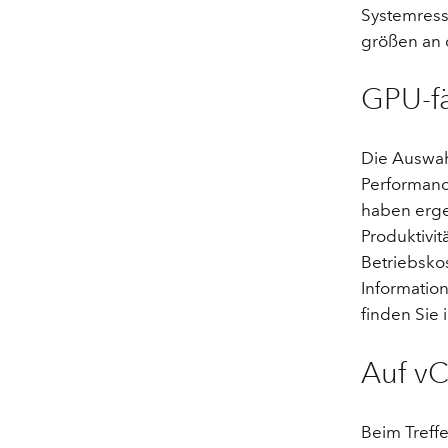
Systemress
größen an 
GPU-f
Die Auswahl
Performance
haben erge
Produktivi
Betriebsko
Informatio
finden Sie 
Auf vC
Beim Treffe