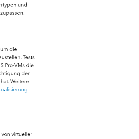
ertypen und -
nzupassen.
, um die
ustellen. Tests
IS Pro-VMs die
ichtigung der
hat. Weitere
tualisierung
von virtueller