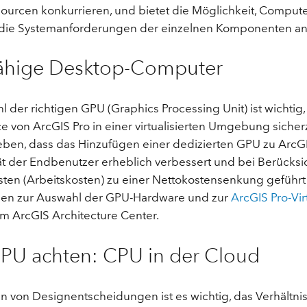
ourcen konkurrieren, und bietet die Möglichkeit, Comput
die Systemanforderungen der einzelnen Komponenten a
ähige Desktop-Computer
 der richtigen GPU (Graphics Processing Unit) ist wichtig
 von ArcGIS Pro in einer virtualisierten Umgebung sicherz
ben, dass das Hinzufügen einer dedizierten GPU zu ArcG
tät der Endbenutzer erheblich verbessert und bei Berücks
sten (Arbeitskosten) zu einer Nettokostensenkung geführt 
nen zur Auswahl der GPU-Hardware und zur
ArcGIS Pro-Vir
im ArcGIS Architecture Center.
PU achten: CPU in der Cloud
n von Designentscheidungen ist es wichtig, das Verhältnis 