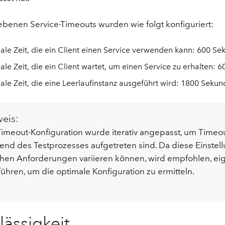
benen Service-Timeouts wurden wie folgt konfiguriert:
le Zeit, die ein Client einen Service verwenden kann: 600 S
le Zeit, die ein Client wartet, um einen Service zu erhalten:
le Zeit, die eine Leerlaufinstanz ausgeführt wird: 1800 Seku
eis:
imeout-Konfiguration wurde iterativ angepasst, um Timeo
end des Testprozesses aufgetreten sind. Da diese Einstel
chen Anforderungen variieren können, wird empfohlen, ei
ühren, um die optimale Konfiguration zu ermitteln.
lässigkeit