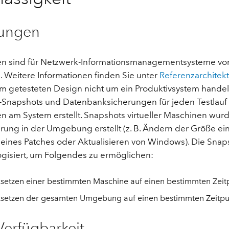
rungen
n sind für Netzwerk-Informationsmanagementsysteme vo
 Weitere Informationen finden Sie unter
Referenzarchitekt
em getesteten Design nicht um ein Produktivsystem hande
Snapshots und Datenbanksicherungen für jeden Testlauf
 am System erstellt. Snapshots virtueller Maschinen wur
rung in der Umgebung erstellt (z. B. Ändern der Größe ei
en eines Patches oder Aktualisieren von Windows). Die Sna
ogisiert, um Folgendes zu ermöglichen:
setzen einer bestimmten Maschine auf einen bestimmten Zeit
setzen der gesamten Umgebung auf einen bestimmten Zeitpu
erfügbarkeit