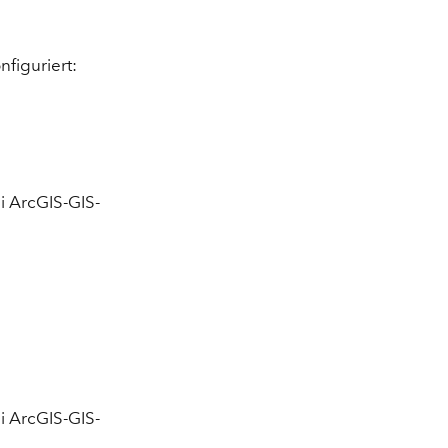
figuriert:
i ArcGIS-GIS-
i ArcGIS-GIS-