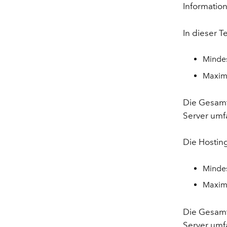
Informati
In dieser T
Mindes
Maxima
Die Gesamt
Server umfa
Die Hosting
Mindes
Maxima
Die Gesamt
Server umfa