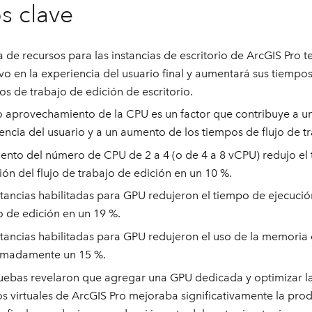
s clave
ta de recursos para las instancias de escritorio de ArcGIS Pro 
vo en la experiencia del usuario final y aumentará sus tiempo
ujos de trabajo de edición de escritorio.
o aprovechamiento de la CPU es un factor que contribuye a u
encia del usuario y a un aumento de los tiempos de flujo de t
ento del número de CPU de 2 a 4 (o de 4 a 8 vCPU) redujo el
ión del flujo de trabajo de edición en un 10 %.
stancias habilitadas para GPU redujeron el tiempo de ejecución
o de edición en un 19 %.
stancias habilitadas para GPU redujeron el uso de la memoria
imadamente un 15 %.
uebas revelaron que agregar una GPU dedicada y optimizar l
s virtuales de ArcGIS Pro mejoraba significativamente la prod