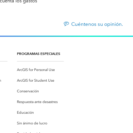
 cuenta los gastos
Cuéntenos su opinión.
PROGRAMAS ESPECIALES
ArcGIS for Personal Use
n
ArcGIS for Student Use
Conservación
Respuesta ante desastres
Educación
Sin ánimo de lucro