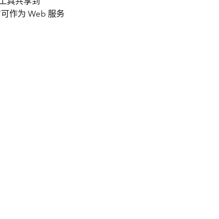
eb 工具共享到
可作为 Web 服务