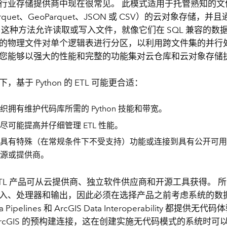
行业存储提供商中现在很常见。 此模式适用于托管熟知的文
Parquet、GeoParquet、JSON 或 CSV）的云对象存储，并且通
 这种方法允许读取或写入文件，就像它们在 SQL 兼容的数
的物理文件对单个逻辑表进行分区，以利用跨文件集的并行处
您能够以强大的性能和完整的功能集对云仓库和云对象存储执行
，基于 Python 的 ETL 可能更合适：
织拥有维护代码库所需的 Python 技能和带宽。
尽可能提高并仔细管理 ETL 性能。
具有特殊（在常规条件下不受支持）功能或连接到具有公开可用的 P
源或提供商。
ETL 产品可从云提供商、独立软件供应商和开源工具获得。 
入、处理器和输出，因此必须在选择产品之前考虑系统的数
ata Pipelines 和 ArcGIS Data Interoperability 都
ArcGIS 的预构建连接，这在创建实施无代码模式的系统时