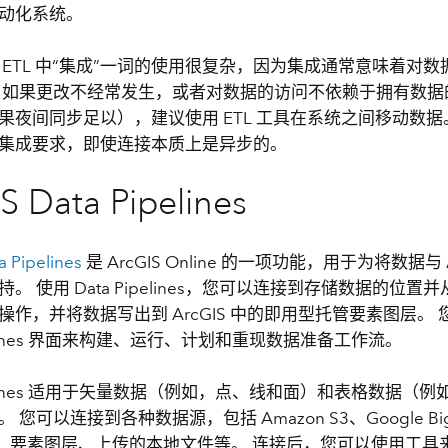
动化系统。
 ETL 中“集成”一词的使用很复杂，因为集成通常意味着对
 如果更改不经常发生，或者对数据的访问不依赖于拥有数据
果夜间同步足以），建议使用 ETL 工具在系统之间移动数据
集成要求，即使连接本质上是异步的。
S Data Pipelines
a Pipelines
是 ArcGIS Online 的一项功能，用于为将数据与 
。 使用 Data Pipelines，您可以连接到存储数据的位
操作，并将数据写出到 ArcGIS 中的即用型托管要素图层。
ipelines 界面来构建、运行、计划和重现数据准备工作流。
ipelines 适用于矢量数据（例如，点、线和面）和表格数据（
 您可以连接到各种数据源，包括 Amazon S3、Google Big
lake、要素图层、上传的本地文件等。 连接后，您可以使用工