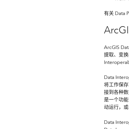
有关 Data
ArcGI
ArcGIS Da
提取、变换和
Interope
Data In
将工作保存
接到各种数
是一个功能
动运行，或
Data Int