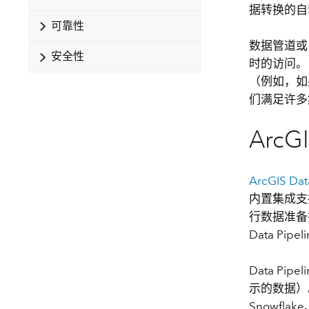
据转换的自
自然资源
所有产品
可靠性
数据管道或
安全性
所有行业
时的访问。
（例如，如
们满足许多
ArcGI
ArcGIS Dat
内置集成支持
行数据准备
Data P
Data P
示的数据）。
Snowf