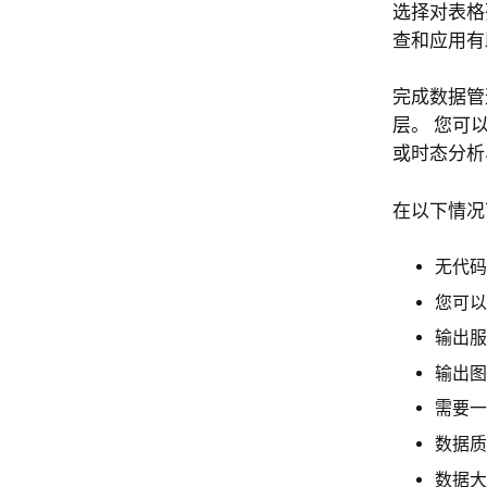
选择对表格
查和应用有
完成数据管
层。 您可
或时态分析
在以下情况下，
无代码
您可以在
输出服
输出图
需要一
数据质
数据大