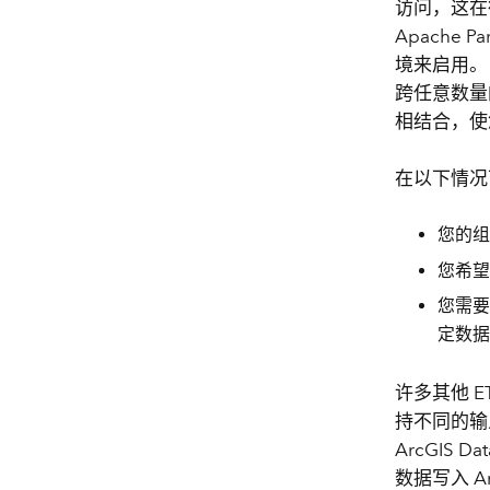
访问，这在
Apache 
境来启用。
跨任意数量
相结合，使
在以下情况下
您的组
您希望
您需要
定数据
许多其他 
持不同的输
ArcGIS D
数据写入 