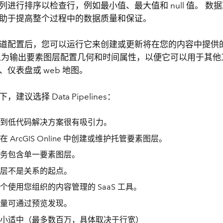
列进行排序以检查行，例如最小值、最大值和 null 值。 数
助于提高整个过程中的数据质量和保证。
道配置后，您可以运行它来创建或更新将在您的内容中提供的 A
以为输出要素图层配置几何和时间属性，以便它可以用于其他
、仪表盘或 web 地图。
建议选择 Data Pipelines：
到低代码解决方案很有吸引力。
 ArcGIS Online 中创建或维护托管要素图层。
务包含单一要素图层。
层不是关系的起点。
个使用您组织的内容管理的 SaaS 工具。
量可通过预览发现。
小适中（最多数百万，具体取决于行宽）