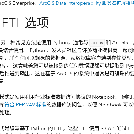
cGIS Enterprise：
ArcGIS Data Interoperability 服务器扩展模
ETL 选项
 的另一种常见方法是使用 Python，通常与
和 ArcGIS Py
arcpy
块结合使用。 Python 开发人员社区与许多商业提供商一起
到几乎任何可以想象的数据源，从数据库客户端到存储类型
户端库。 这意味着您可以连接到的任何数据源都可以提取到 Pyt
后推送到输出，这在基于 ArcGIS 的系统中通常是可编辑
据集。
模式是使用利用行业标准数据访问协议的 Notebook。 例
库
符合 PEP 249 标准
的数据库访问包，以便 Notebook 可以
处理。
编写基于 Python 的 ETL，这些 ETL 使用 S3 API 通过 