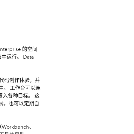
Enterprise 的空间
运行。 Data
程序的无代码创作体验，并
中。 工作台可以连
入各种目标。 这
测试，也可以定期自
（Workbench、