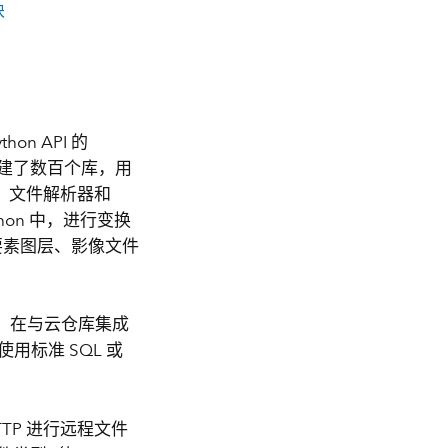
块
thon API 的
创建了数百个库，用
、文件解析器和
hon 中，进行变换
的要素图层、影像文件
如，在与云仓库集成
使用标准 SQL 或
HTTP 进行远程文件