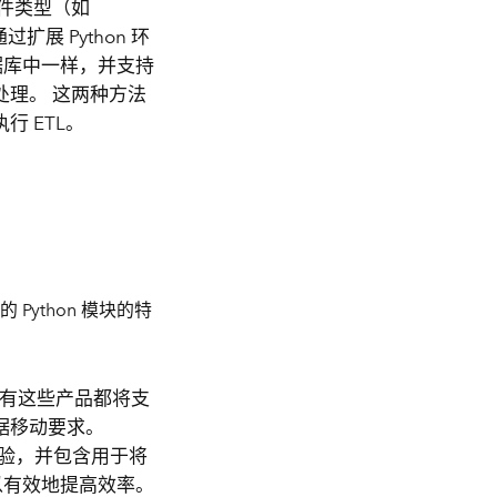
件类型（如
过扩展 Python 环
据库中一样，并支持
理。 这两种方法
 ETL。
ython 模块的特
所有这些产品都将支
据移动要求。
提供无代码体验，并包含用于将
可以有效地提高效率。