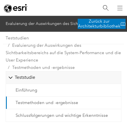
Zurück zur
Evaluierung der Auswirkungen des Sichtbarkeitsbereichs auf die 
Architekturbibliothek
Teststudien
Evaluierung der Auswirkungen des
Sichtbarkeitsbereichs auf die System-Performance und die
User Experience
Testmethoden und -ergebnisse
Teststudie
Einführung
Testmethoden und -ergebnisse
Schlussfolgerungen und wichtige Erkenntnisse