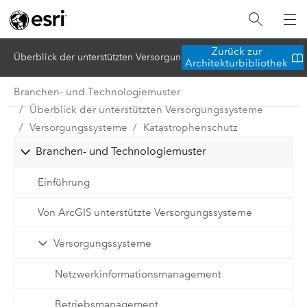
Zurück zur
Überblick der unterstützten Versorgungssysteme
Architekturbibliothek
Branchen- und Technologiemuster
Überblick der unterstützten Versorgungssysteme
Versorgungssysteme
Katastrophenschutz
Branchen- und Technologiemuster
Einführung
Von ArcGIS unterstützte Versorgungssysteme
Versorgungssysteme
Netzwerkinformationsmanagement
Betriebsmanagement