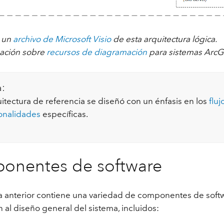
 un
archivo de Microsoft Visio
de esta arquitectura lógica.
ación sobre
recursos de diagramación
para sistemas ArcG
a:
uitectura de referencia se diseñó con un énfasis en los
fluj
onalidades
específicas.
onentes de software
a anterior contiene una variedad de componentes de soft
 al diseño general del sistema, incluidos: