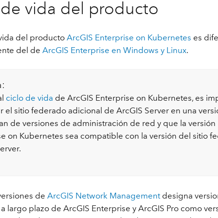
 de vida del producto
 vida del producto
ArcGIS Enterprise on Kubernetes
es dif
ente del de
ArcGIS Enterprise en Windows y Linux
.
a:
al
ciclo de vida
de ArcGIS Enterprise on Kubernetes, es im
 el sitio federado adicional de ArcGIS Server en una vers
lan de versiones de administración de red y que la versión
se on Kubernetes sea compatible con la versión del sitio 
erver.
 versiones de
ArcGIS Network Management
designa versio
 a largo plazo de ArcGIS Enterprise y ArcGIS Pro como ver