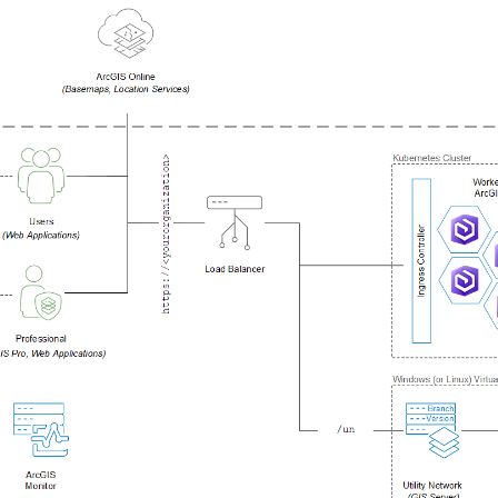
Explorar la gestión de infrae
Todas las historias