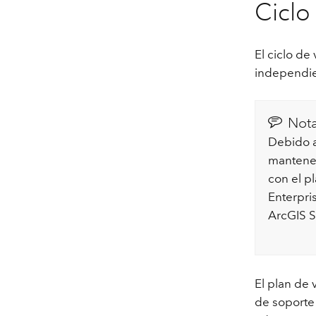
Ciclo
El ciclo de
independi
Not
Debido 
mantener
con el p
Enterpri
ArcGIS S
El plan de
de soporte