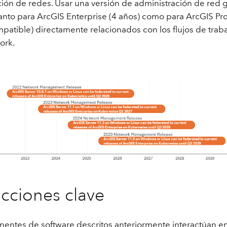
ción de redes. Usar una versión de administración de red 
anto para ArcGIS Enterprise (4 años) como para ArcGIS Pro
patible) directamente relacionados con los flujos de trab
work.
acciones clave
entes de software descritos anteriormente interactúan ent