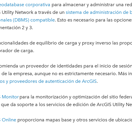
eodatabase corporativa
para almacenar y administrar una red
 Utility Network a través de un
sistema de administración de 
onales (DBMS) compatible
. Esto es necesario para las opcione
entación 2 y 3.
ncionalidades de equilibrio de carga y proxy inverso las prop
brador de carga.
omienda un proveedor de identidades para el inicio de sesió
 de la empresa, aunque no es estrictamente necesario. Más i
s y proveedores de autenticación de ArcGIS
.
 Monitor
para la monitorización y optimización del sitio fede
 que da soporte a los servicios de edición de ArcGIS Utility N
 Online
proporciona mapas base y otros servicios de ubicaci