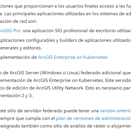
ciones que proporcionan a los usuarios finales acceso a las f
a. Las principales aplicaciones utilizadas en los sistemas de a
ación de red son:
rcGIS Pro
: una aplicación SIG profesional de escritorio utiliza
plicaciones configurables y builders de aplicaciones utilizado
enerales y editores.
mplementación de
ArcGIS Enterprise on Kubernetes
io de ArcGIS Server (Windows o Linux) federado adicional qu
lementación de ArcGIS Enterprise on Kubernetes. Este servido
ios de edición de ArcGIS Utility Network. Esto es necesario pa
entación 2 y 3.
ste sitio de servidor federado puede tener una
versión anteri
iempre que cumpla con el
plan de versiones de administració
esignado también como sitio de análisis de ráster o alojami