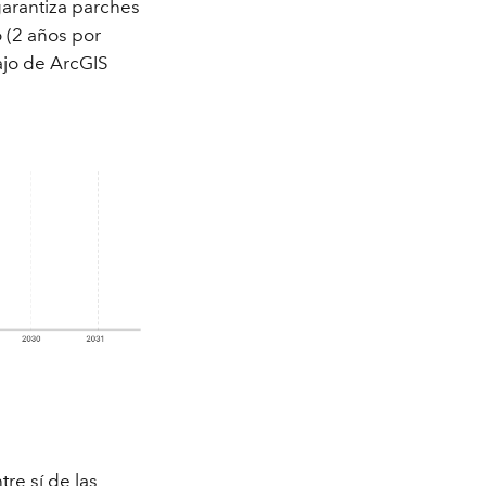
garantiza parches
 (2 años por
ajo de ArcGIS
re sí de las