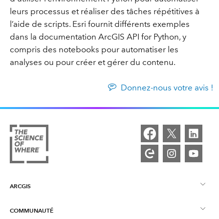
leurs processus et réaliser des tâches répétitives à
l’aide de scripts. Esri fournit différents exemples
dans la documentation ArcGIS API for Python, y
compris des notebooks pour automatiser les
analyses ou pour créer et gérer du contenu.
Donnez-nous votre avis !
ARCGIS
COMMUNAUTÉ
Vue d’ensemble d’ArcGIS