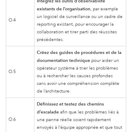
Intégrez les outils d’observabilité
existants de l’organisation
, par exemple
un logiciel de surveillance ou un cadre de
O.4
reporting existant, pour encourager la
collaboration et tirer parti des réussites
précédentes.
Créez des guides de procédures et de la
documentation technique
pour aider un
opérateur système à trier les problèmes
O.5
ou à rechercher les causes profondes
sans avoir une compréhension complète
de l’architecture.
Définissez et testez des chemins
d’escalade
afin que les problèmes liés à
O.6
une panne réelle soient rapidement
envoyés à l’équipe appropriée et que tout