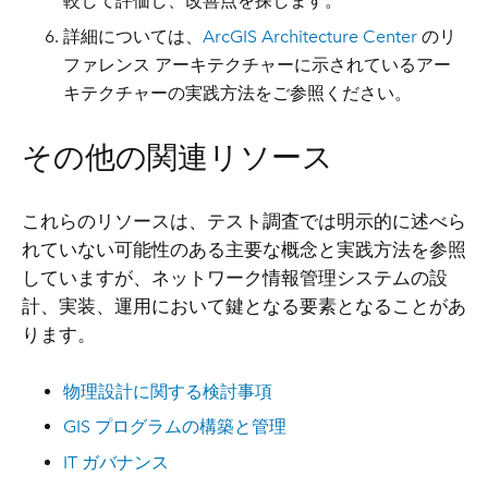
較して
評価
し、改善点を探します。
詳細については、
ArcGIS Architecture Center
のリ
ファレンス アーキテクチャーに示されているアー
キテクチャーの実践方法を
ご参照ください
。
その他の関連リソース
これらのリソースは、テスト調査では明示的に述べら
れていない可能性のある主要な概念と実践方法を参照
していますが、ネットワーク情報管理システムの設
計、実装、運用において鍵となる要素となることがあ
ります。
物理設計に関する検討事項
GIS プログラムの構築と管理
IT ガバナンス