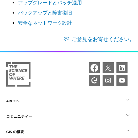
アップグレードとパッチ適用
バックアップと障害復旧
安全なネットワーク設計
ご意見をお寄せください。
ARCGIS
コミュニティー
ArcGIS の概要
GIS の概要
Esri Community
マッピング