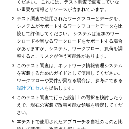
ください。 これには、テスト調査で重複していな
い重要な情報とリソースが含まれています。
テスト調査で使用されたワークフローとデータを、
システムがサポートするワークフローとデータを比
較して
評価
してください。 システムは追加のワー
クロードや異なるワークロードをサポートする場合
がありますが、システム、ワークフロー、負荷を調
整すると、リスクが伴う可能性があります。
このテスト調査は、ネットワーク情報管理システム
を実装するためのガイドとして
使用
してください。
ワークフローや要件が異なる場合は、参考にできる
設計プロセス
を提供します。
このテスト調査で行った設計上の選択を検討したう
えで、現在の実装で改善可能な領域を
特定
してくだ
さい。
本テストで使用されたアプローチを自社のものと比