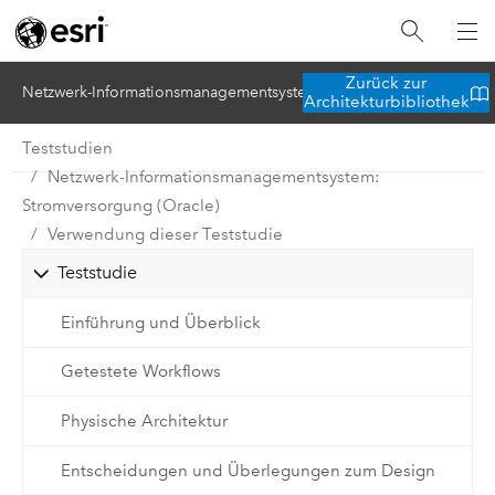
Zurück zur
Netzwerk-Informationsmanagementsystem: Stromversorgung (Orac
Architekturbibliothek
Teststudien
Netzwerk-Informationsmanagementsystem:
Stromversorgung (Oracle)
Verwendung dieser Teststudie
Teststudie
Einführung und Überblick
Getestete Workflows
Physische Architektur
Entscheidungen und Überlegungen zum Design