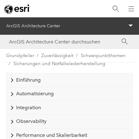
ArcGIS Architecture Center
Menu
Grundpfeiler
Zuverlässigkeit
Schwerpunktthemen
Sicherungen und Notfallwiederherstellung
Einführung
Automatisierung
Integration
Observability
Performance und Skalierbarkeit