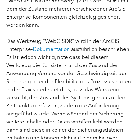
“Web GIS Disaster Recovery” (kurz WebGISDR), mit
dem der Zustand mehrerer verschiedener ArcGIS
Enterprise-Komponenten gleichzeitig gesichert
werden kann.
Das Werkzeug “WebGISDR” wird in der ArcGIS
Enterprise-
Dokumentation
ausführlich beschrieben.
Es ist jedoch wichtig, note dass bei diesem
Werkzeug die Konsistenz und der Zustand der
Anwendung Vorrang vor der Geschwindigkeit der
Sicherung oder der Flexibilität des Prozesses haben.
In der Praxis bedeutet dies, dass das Werkzeug
versucht, den Zustand des Systems genau zu dem
Zeitpunkt zu erfassen, zu dem die Anforderung
ausgeführt wurde. Wenn während der Sicherung
weitere Inhalte oder Daten veröffentlicht werden,
dann sind diese in keiner der Sicherungsdateien
enthalten und können nicht auf einem Failover-