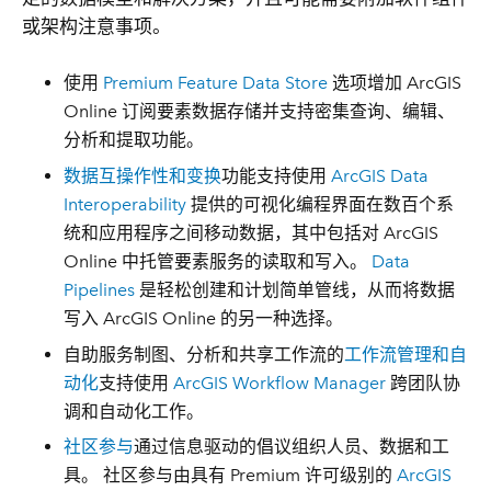
或架构注意事项。
使用
Premium Feature Data Store
选项增加 ArcGIS
Online 订阅要素数据存储并支持密集查询、编辑、
分析和提取功能。
数据互操作性和变换
功能支持使用
ArcGIS Data
Interoperability
提供的可视化编程界面在数百个系
统和应用程序之间移动数据，其中包括对 ArcGIS
Online 中托管要素服务的读取和写入。
Data
Pipelines
是轻松创建和计划简单管线，从而将数据
写入 ArcGIS Online 的另一种选择。
自助服务制图、分析和共享工作流的
工作流管理和自
动化
支持使用
ArcGIS Workflow Manager
跨团队协
调和自动化工作。
社区参与
通过信息驱动的倡议组织人员、数据和工
具。 社区参与由具有 Premium 许可级别的
ArcGIS