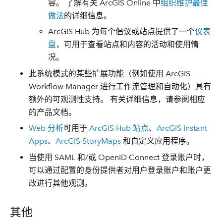
容。 了解有关 ArcGIS Online 中
组织维护最佳
做法
的详细信息。
ArcGIS Hub 为每个倡议或站点提供了一个
仪表
盘
，可用于查看站点和内容的活动和使用情
况。
此系统模式的某些扩展功能（例如使用 ArcGIS
Workflow Manager 进行工作流管理和自动化）具有
额外的可观测性支持。 有关详细信息，请参阅相应
的产品文档。
Web 分析
可用于
ArcGIS Hub 站点
、
ArcGIS Instant
Apps
、
ArcGIS StoryMaps
和自定义应用程序。
当使用 SAML 和/或 OpenID Connect 登录账户时，
可以通过配置的身份提供者对用户登录账户和账户更
改进行其他观测。
其他