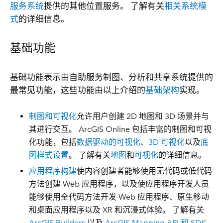
服务系统
提供的其他位置服务。 了解有关
相关系统模
式
的详细信息。
基础功能
基础功能表示由自助服务制图、分析和共享系统提供的
最常见功能，这些功能由以上介绍的
基础架构
实现。
制图和可视化
允许用户创建 2D 地图和 3D 场景并与
其进行交互。 ArcGIS Online 包括丰富的制图和可视
化功能，包括
数据驱动的可视化
、
3D 可视化
以及
底
图样式设置
。 了解有关
地图
和
可视化
的详细信息。
应用程序构建
使内容创建者能够使用无代码或低代码
方法创建 Web 应用程序，以及使应用程序开发人员
能够使用全代码方法开发 Web 应用程序、原生移动
和桌面应用程序以及 XR 和沉浸式体验。 了解有关
ArcGIS Builders
以及
ArcGIS Mapping API 和 SDK