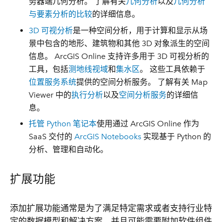
务器端几何分析。 了解有关
几何分析
以及
几何分析
与要素分析的比较
的详细信息。
3D 可视分析
是一种空间分析，用于计算和显示从场
景中包含的地形、建筑物和其他 3D 对象派生的空间
信息。 ArcGIS Online 支持许多用于 3D 可视分析的
工具，包括
测地线视域
和
集水区
。 这些工具依赖于
位置服务系统
提供的空间分析服务。 了解有关 Map
Viewer 中的
执行分析
以及
空间分析服务
的详细信
息。
托管 Python 笔记本
使用通过 ArcGIS Online 作为
SaaS 交付的
ArcGIS Notebooks
实现基于 Python 的
分析、管理和自动化。
扩展功能
添加扩展功能通常是为了满足特定需求或者支持行业特
定的数据模型和解决方案，并且可能需要附加软件组件