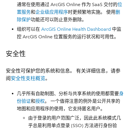
通常在使用通过 ArcGIS Online 作为 SaaS 交付的
位
置服务
和
企业级应用程序
时更频繁地实施。 使用
删
除保护
功能还可以防止意外删除。
组织可以在
ArcGIS Online Health Dashboard
中监
控 ArcGIS Online 位置服务的运行状况和可用性。
安全性
安全性可保护您的系统和信息。 有关详细信息，请参
阅
安全性支柱概览
。
几乎所有自助制图、分析与共享系统的使用都需要
身
份验证
和
授权
。 一个值得注意的例外是公开共享的
地图和应用程序的使用，它支持匿名用户。
由于登录的用户范围广泛，因此此系统模式几
乎总是利用单点登录 (SSO) 方法进行身份验