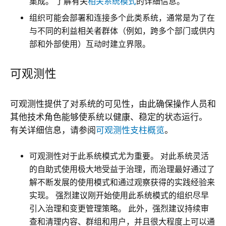
集成。 了解有关
相关系统模式
的详细信息。
组织可能会部署和连接多个此类系统，通常是为了在
与不同的利益相关者群体（例如，跨多个部门或供内
部和外部使用）互动时建立界限。
可观测性
可观测性提供了对系统的可见性，由此确保操作人员和
其他技术角色能够使系统以健康、稳定的状态运行。
有关详细信息，请参阅
可观测性支柱概览
。
可观测性对于此系统模式尤为重要。 对此系统灵活
的自助式使用极大地受益于治理，而治理最好通过了
解不断发展的使用模式和通过观察获得的实践经验来
实现。 强烈建议刚开始使用此系统模式的组织尽早
引入治理和变更管理策略。 此外，强烈建议持续审
查和清理内容、群组和用户，并且很大程度上可以通