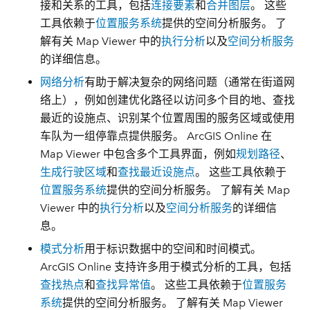
接和关系的工具，包括
连接要素
和
合并图层
。 这些
工具依赖于
位置服务系统
提供的空间分析服务。 了
解有关 Map Viewer 中的
执行分析
以及
空间分析服务
的详细信息。
网络分析
有助于解决复杂的网络问题（通常在街道网
络上），例如创建优化路径以访问多个目的地、查找
最近的设施点、识别某个位置周围的服务区域或使用
车队为一组停靠点提供服务。 ArcGIS Online 在
Map Viewer 中包含多个工具界面，例如
规划路径
、
生成行驶区域
和
查找最近设施点
。 这些工具依赖于
位置服务系统
提供的空间分析服务。 了解有关 Map
Viewer 中的
执行分析
以及
空间分析服务
的详细信
息。
模式分析
用于标识数据中的空间和时间模式。
ArcGIS Online 支持许多用于模式分析的工具，包括
查找热点
和
查找异常值
。 这些工具依赖于
位置服务
系统
提供的空间分析服务。 了解有关 Map Viewer