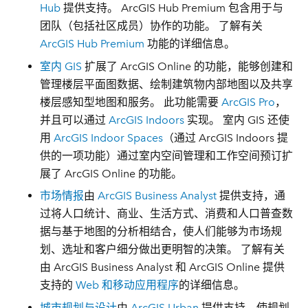
Hub
提供支持。 ArcGIS Hub Premium 包含用于与
团队（包括社区成员）协作的功能。 了解有关
ArcGIS Hub Premium
功能的详细信息。
室内 GIS
扩展了 ArcGIS Online 的功能，能够创建和
管理楼层平面图数据、绘制建筑物内部地图以及共享
楼层感知型地图和服务。 此功能需要
ArcGIS Pro
，
并且可以通过
ArcGIS Indoors
实现。 室内 GIS 还使
用
ArcGIS Indoor Spaces
（通过 ArcGIS Indoors 提
供的一项功能）通过室内空间管理和工作空间预订扩
展了 ArcGIS Online 的功能。
市场情报
由
ArcGIS Business Analyst
提供支持，通
过将人口统计、商业、生活方式、消费和人口普查数
据与基于地图的分析相结合，使人们能够为市场规
划、选址和客户细分做出更明智的决策。 了解有关
由 ArcGIS Business Analyst 和 ArcGIS Online 提供
支持的
Web 和移动应用程序
的详细信息。
城市规划与设计
由
ArcGIS Urban
提供支持，使规划