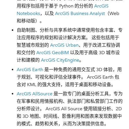
用程序包括用于基于 Python 的分析的
ArcGIS
Notebooks
，以及
ArcGIS Business Analyst
（Web
和移动版）。
自助制图、分析与共享系统中通常使用包含丰富、专
注应用程序的规划和设计解决方案。 这些包括用于
智慧城市规划的
ArcGIS Urban
、用于改进工程协调
和交付的
ArcGIS GeoBIM
以及用于高级 3D 城市设
计和建模的
ArcGIS CityEngine
。
ArcGIS Earth
是一种免费的通用交互式 3D 体验，用
于规划、可视化和评估全球事件。 ArcGIS Earth 包
含对 KML 的强大支持，适用于桌面和移动设备。
ArcGIS AllSource
是一款专门的桌面分析工具，专为
在军事和民用情报机构、执法部门和私营部门工作的
分析师设计。 ArcGIS All Source 使用链接分析、2D
和 3D 地图、时间线、影像利用和图表来发现数据中
的模式、趋势和关系，从而为决策提供信息。