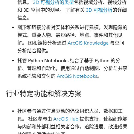
信息。
3D 可视分析的类型
包括视域分析、视线分析
和 3D 空间中的测量。 了解有关
3D 可视分析
的详细
信息。
图形和链接分析
对实体和关系进行建模，发现隐藏的
模式、重要人物、最短路径、地点、事件和其他见
解。 图和链接分析通过
ArcGIS Knowledge
与空间
分析结合提供。
托管 Python Notebooks
结合了基于 Python 的分
析、管理和自动化，使用通过自助制图、分析与共享
系统托管和交付的
ArcGIS Notebooks
。
行业特定功能和解决方案
社区参与
通过信息驱动的倡议组织人员、数据和工
具。 社区参与由
ArcGIS Hub
提供支持，使组织能够
与内部和外部利益相关者合作，追踪进展、改进成果