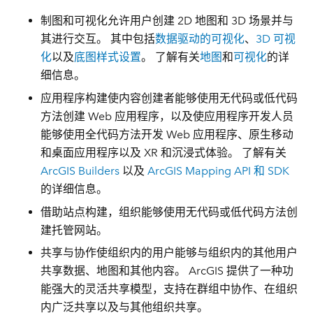
制图和可视化
允许用户创建 2D 地图和 3D 场景并与
其进行交互。 其中包括
数据驱动的可视化
、
3D 可视
化
以及
底图样式设置
。 了解有关
地图
和
可视化
的详
细信息。
应用程序构建
使内容创建者能够使用无代码或低代码
方法创建 Web 应用程序，以及使应用程序开发人员
能够使用全代码方法开发 Web 应用程序、原生移动
和桌面应用程序以及 XR 和沉浸式体验。 了解有关
ArcGIS Builders
以及
ArcGIS Mapping API 和 SDK
的详细信息。
借助
站点构建
，组织能够使用无代码或低代码方法创
建托管网站。
共享与协作
使组织内的用户能够与组织内的其他用户
共享数据、地图和其他内容。 ArcGIS 提供了一种功
能强大的灵活共享模型，支持在群组中协作、在组织
内广泛共享以及与其他组织共享。