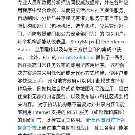
专业人员和数据分析师访问权威数据库，并在各种应
用程序中整合数据，从而更灵活地为社区提供服务。
自助制图、分析与共享模式有潜力服务于来自不同政
府机构和部门（包括机场、选举机构、应急管理部
门、消防救援部门和公共安全部门等）的 GIS 用户。
每个机构都能从仪表盘、StoryMaps 和 Experience
Builder 应用程序以及与第三方供应商的集成中获
益。 此外，Esri 的
ArcGIS Solutions
提供了一系列
旨在提高日常任务效率的即用型应用程序。 这些解
决方案通常采用低代码或无代码方式构建，使用户能
够快速上手。 州和地方政府可以利用此模式支持多
种场景，例如构建自助式选举地图和寻路应用，提供
住房和无家可归者服务，以及发布城市和社区规划相
关内容。 对于执法机构等不需要对外共享内容但能
够利用 Internet 支持的 REST 服务（如影像和底图）
的组织而言，此模式尤其适用。
新墨西哥州拉斯克
鲁塞斯市
正通过推广自助制图应用，使其各部门能够