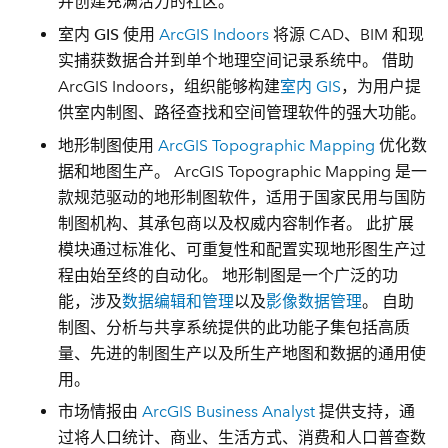
并创建充满活力的社区。
室内 GIS
使用
ArcGIS Indoors
将源 CAD、BIM 和现
实捕获数据合并到单个地理空间记录系统中。 借助
ArcGIS Indoors，组织能够构建
室内 GIS
，为用户提
供室内制图、路径查找和空间管理软件的强大功能。
地形制图
使用
ArcGIS Topographic Mapping
优化数
据和地图生产。 ArcGIS Topographic Mapping 是一
款规范驱动的地形制图软件，适用于国家民用与国防
制图机构、其承包商以及权威内容制作者。 此扩展
模块通过标准化、可重复性和配置实现地形图生产过
程由始至终的自动化。 地形制图是一个广泛的功
能，涉及
数据编辑和管理
以及
影像数据管理
。 自助
制图、分析与共享系统提供的此功能子集包括高质
量、先进的制图生产以及所生产地图和数据的通用使
用。
市场情报
由
ArcGIS Business Analyst
提供支持，通
过将人口统计、商业、生活方式、消费和人口普查数