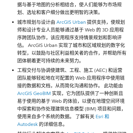
据与基于地图的分析相结合，使人们能够为市场规
划、选址和客户细分做出更明智的决策。
城市规划与设计
由
ArcGIS Urban
提供支持，使规划
师和设计专业人员能够通过基于 Web 的 3D 应用程
序跨团队协作，该应用程序支持情景规划和影响评
估。 ArcGIS Urban 实现了城市和区域规划的数字化
转型，以鼓励与社区利益相关者的合作，并帮助所有
团体朝着更可持续的未来努力。
工程交付与协调
使建筑、工程、施工 (AEC) 和运营
团队能够轻松地在可配置的 Web 应用程序中使用链
接的数据和文档，从而简化沟通和协作。 此功能由
ArcGIS GeoBIM
实现，它为团队提供了一种创新且
易于使用的基于 Web 的体验，以便在地理空间环境
中探索和协作处理建筑信息模型 (BIM) 项目和问题，
使用来自多个系统的数据。 了解有关
Esri 和
Autodesk
的详细信息。