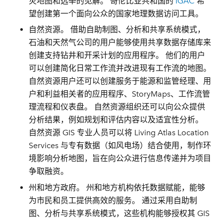
灾地图和选举的见解。 哥伦比亚共和国的
IGAC
希
望创建第一个面向公众的国家地理数据访问工具。
自然资源。
借助自助制图、分析和共享系统模式，
石油和天然气公司的用户能够使用共享数据存储库来
创建支持钻井和开采计划的应用程序。 他们的用户
可以创建简化日常工作流并改进现有工作流的地图。
自然资源用户还可以创建服务于能源和监管经理、用
户和利益相关者的应用程序、StoryMaps、工作流管
理流程和仪表盘。 自然资源组织还可以向公众提供
分析结果，例如规划和评估内容以及适宜性分析。
自然资源 GIS 专业人员可以将 Living Atlas Location
Services 与专有数据（如风电场）结合使用，制作环
境影响分析地图，旨在向公众进行信息传递并为项目
争取融资。
州和地方政府。
州和地方机构依托数据赋能，能够
为市民和员工提供高效的服务。 通过采用自助制
图、分析与共享系统模式，这些机构能够授权其 GIS