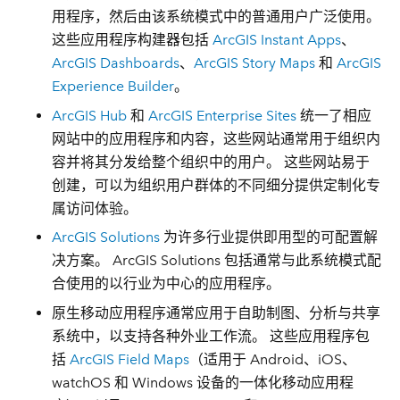
用程序，然后由该系统模式中的普通用户广泛使用。
这些应用程序构建器包括
ArcGIS Instant Apps
、
ArcGIS Dashboards
、
ArcGIS Story Maps
和
ArcGIS
Experience Builder
。
ArcGIS Hub
和
ArcGIS Enterprise Sites
统一了相应
网站中的应用程序和内容，这些网站通常用于组织内
容并将其分发给整个组织中的用户。 这些网站易于
创建，可以为组织用户群体的不同细分提供定制化专
属访问体验。
ArcGIS Solutions
为许多行业提供即用型的可配置解
决方案。 ArcGIS Solutions 包括通常与此系统模式配
合使用的以行业为中心的应用程序。
原生移动应用程序通常应用于自助制图、分析与共享
系统中，以支持各种外业工作流。 这些应用程序包
括
ArcGIS Field Maps
（适用于 Android、iOS、
watchOS 和 Windows 设备的一体化移动应用程