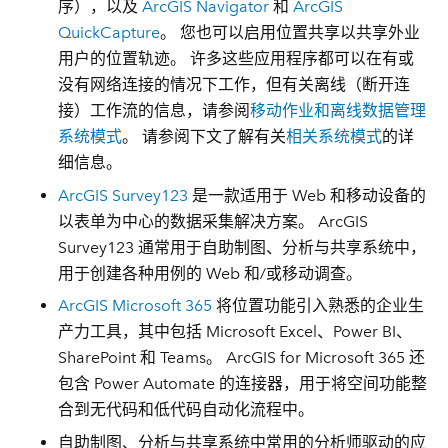
序），以及
ArcGIS Navigator
和
ArcGIS
QuickCapture
。 您也可以启用位置共享以共享外业
用户的位置轨迹。 许多这些应用程序都可以在有或
没有网络连接的情况下工作，但有关离线（断开连
接）工作流的信息，请参阅
移动作业和离线数据管理
系统模式
。 请参阅下文了解有关
相关系统模式
的详
细信息。
ArcGIS Survey123
是一款适用于 Web 和移动设备的
以表单为中心的数据采集解决方案。 ArcGIS
Survey123 通常用于自助制图、分析与共享系统中，
用于创建各种用例的 Web 和/或移动调查。
ArcGIS Microsoft 365
将位置功能引入熟悉的企业生
产力工具，其中包括 Microsoft Excel、Power BI、
SharePoint 和 Teams。 ArcGIS for Microsoft 365 还
包含 Power Automate 的连接器，用于将空间功能整
合到无代码和低代码自动化流程中。
自助制图、分析与共享系统中常用的分析师驱动的应