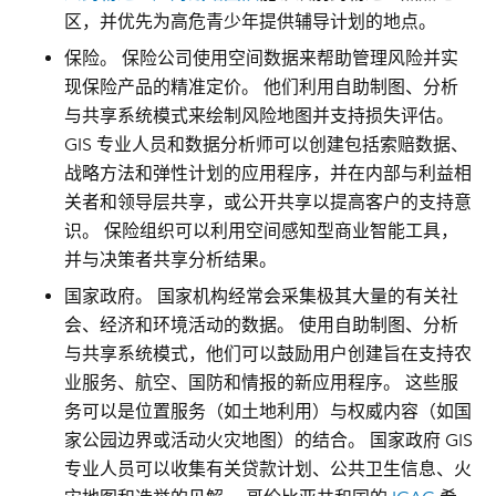
区，并优先为高危青少年提供辅导计划的地点。
保险。
保险公司使用空间数据来帮助管理风险并实
现保险产品的精准定价。 他们利用自助制图、分析
与共享系统模式来绘制风险地图并支持损失评估。
GIS 专业人员和数据分析师可以创建包括索赔数据、
战略方法和弹性计划的应用程序，并在内部与利益相
关者和领导层共享，或公开共享以提高客户的支持意
识。 保险组织可以利用空间感知型商业智能工具，
并与决策者共享分析结果。
国家政府。
国家机构经常会采集极其大量的有关社
会、经济和环境活动的数据。 使用自助制图、分析
与共享系统模式，他们可以鼓励用户创建旨在支持农
业服务、航空、国防和情报的新应用程序。 这些服
务可以是位置服务（如土地利用）与权威内容（如国
家公园边界或活动火灾地图）的结合。 国家政府 GIS
专业人员可以收集有关贷款计划、公共卫生信息、火