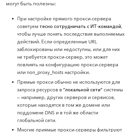
могут быть полезны:
При настройке прямого прокси-сервера
советуем
тесно сотрудничать с ИТ-командой
,
чтобы лучше понять последствия выполняемых
действий. Если определенные URL
заблокированы или недоступны, или для них
не требуется прокси-сервер, это может
повлиять на конфигурацию прокси-сервера
или non_proxy_hosts настройки.
Прямые прокси обычно не используются для
запроса ресурсов в
“локальной сети”
системы
— например, других серверов и сервисов,
которые находятся в том же домене или
поддомене DNS и в той же области
глобальной сети.
Многие приямые прокси-серверы фильтруют