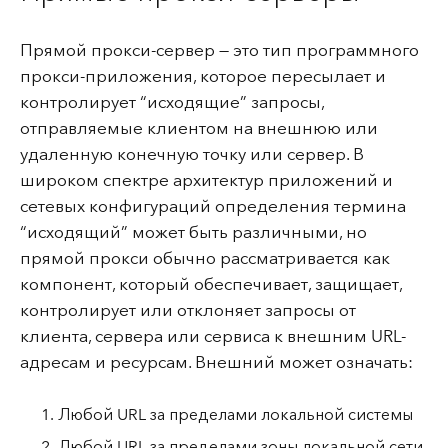
Прямой прокси-сервер — это тип программного
прокси-приложения, которое пересылает и
контролирует “исходящие” запросы,
отправляемые клиентом на внешнюю или
удаленную конечную точку или сервер. В
широком спектре архитектур приложений и
сетевых конфигураций определения термина
“исходящий” может быть различными, но
прямой прокси обычно рассматривается как
компонент, который обеспечивает, защищает,
контролирует или отклоняет запросы от
клиента, сервера или сервиса к внешним URL-
адресам и ресурсам. Внешний может означать:
Любой URL за пределами локальной системы
Любой URL за пределами зоны локальной сети