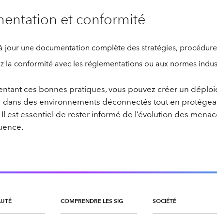
ntation et conformité
à jour une documentation complète des stratégies, procédures 
z la conformité avec les réglementations ou aux normes industr
ntant ces bonnes pratiques, vous pouvez créer un déploi
r dans des environnements déconnectés tout en protégea
 Il est essentiel de rester informé de l’évolution des men
uence.
UTÉ
COMPRENDRE LES SIG
SOCIÉTÉ