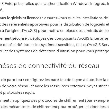
IS Enterprise, telles que l’authentification Windows intégrée, le
é.
ux logiciels et licences :
assurez-vous que les installations de 
ez des référentiels approuvés pour la distribution de logiciels e
é à l’origine d’ArcGIS) pour mettre en place des contrats de lic
ement sécurisé :
déployez des composants ArcGIS Enterprise s
e de sécurité. Isolez les systèmes sensibles, tels qu’ArcGIS Se
eu et des systèmes de détection d’intrusion pour vous protége
èses de connectivité du réseau
 de pare-feu :
configurez les pare-feu de façon à autoriser l
n de votre réseau et avec les ressources externes. Soyez strict 
et protocoles requis.
ement :
appliquez des protocoles de chiffrement (par exemple,
ez des mécanismes de chiffrement pour protéger les données s