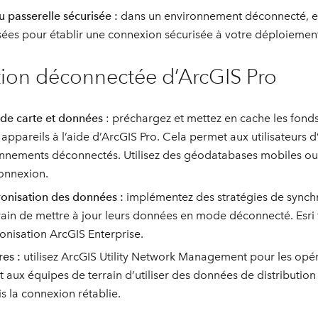
 passerelle sécurisée :
dans un environnement déconnecté, env
sées pour établir une connexion sécurisée à votre déploiement
ation déconnectée d’ArcGIS Pro
de carte et données
: préchargez et mettez en cache les fonds 
s appareils à l’aide d’ArcGIS Pro. Cela permet aux utilisateurs
nnements déconnectés. Utilisez des géodatabases mobiles ou d
onnexion.
onisation des données :
implémentez des stratégies de synch
rain de mettre à jour leurs données en mode déconnecté. Esri fo
onisation ArcGIS Enterprise.
res :
utilisez ArcGIS Utility Network Management pour les opér
 aux équipes de terrain d’utiliser des données de distribution
is la connexion rétablie.