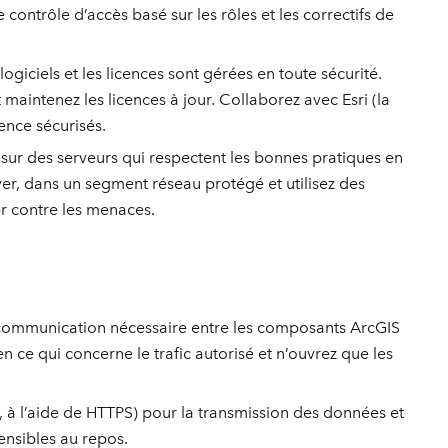
 contrôle d’accès basé sur les rôles et les correctifs de
logiciels et les licences sont gérées en toute sécurité.
t maintenez les licences à jour. Collaborez avec Esri (la
ence sécurisés.
ur des serveurs qui respectent les bonnes pratiques en
rver, dans un segment réseau protégé et utilisez des
r contre les menaces.
a communication nécessaire entre les composants ArcGIS
en ce qui concerne le trafic autorisé et n’ouvrez que les
 à l’aide de HTTPS) pour la transmission des données et
ensibles au repos.