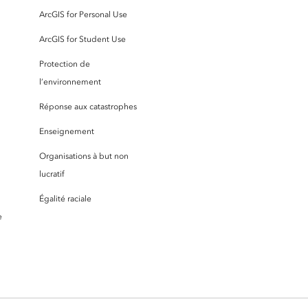
ArcGIS for Personal Use
ArcGIS for Student Use
Protection de
l’environnement
Réponse aux catastrophes
Enseignement
Organisations à but non
lucratif
Égalité raciale
e