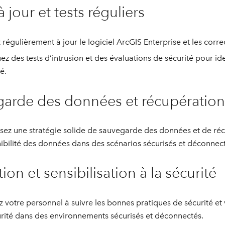
 jour et tests réguliers
 régulièrement à jour le logiciel ArcGIS Enterprise et les corre
uez des tests d’intrusion et des évaluations de sécurité pour ide
é.
arde des données et récupération
ssez une stratégie solide de sauvegarde des données et de récup
ibilité des données dans des scénarios sécurisés et déconnect
on et sensibilisation à la sécurité
 votre personnel à suivre les bonnes pratiques de sécurité et v
urité dans des environnements sécurisés et déconnectés.