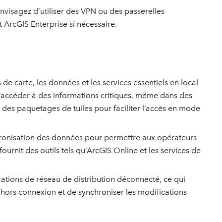
isagez d’utiliser des VPN ou des passerelles
 ArcGIS Enterprise si nécessaire.
de carte, les données et les services essentiels en local
 d’accéder à des informations critiques, même dans des
es paquetages de tuiles pour faciliter l’accès en mode
ronisation des données pour permettre aux opérateurs
urnit des outils tels qu’ArcGIS Online et les services de
ations de réseau de distribution déconnecté, ce qui
 hors connexion et de synchroniser les modifications