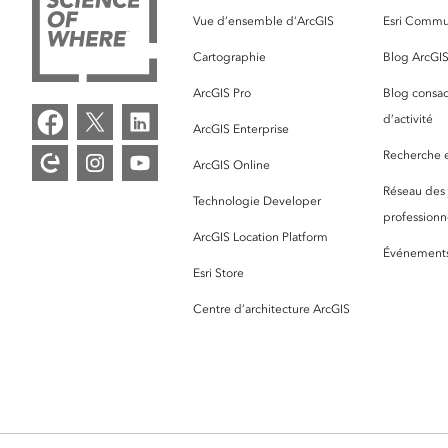
Vue d’ensemble d’ArcGIS
Esri Commu
Cartographie
Blog ArcGI
ArcGIS Pro
Blog consac
d’activité
ArcGIS Enterprise
Recherche et
ArcGIS Online
Réseau des
Technologie Developer
professionne
ArcGIS Location Platform
Événement
Esri Store
Centre d’architecture ArcGIS