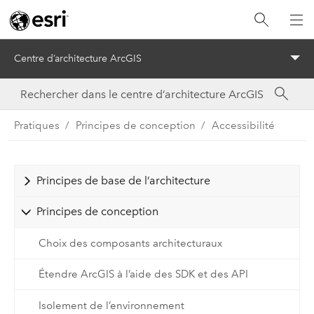
Centre d’architecture ArcGIS
Menu
Pratiques
Principes de conception
Accessibilité
Principes de base de l’architecture
Principes de conception
Choix des composants architecturaux
Étendre ArcGIS à l’aide des SDK et des API
Isolement de l’environnement