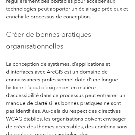
régulièrement des obstacles pour accéder aux
technologies peut apporter un éclairage précieux et
enrichir le processus de conception.
Créer de bonnes pratiques
organisationnelles
La conception de systèmes, d’applications et
d’interfaces avec ArcGIS est un domaine de
connaissances professionnel doté d’une longue
histoire. L’ajout d’exigences en matière
d’accessibilité dans ce processus peut entraîner un
manque de clarté si les bonnes pratiques ne sont
pas identifiées. Au-delà du respect des directives
WCAG établies, les organisations doivent envisager
de créer des thèmes accessibles, des combinaisons
de couleurs pour les symboles, des