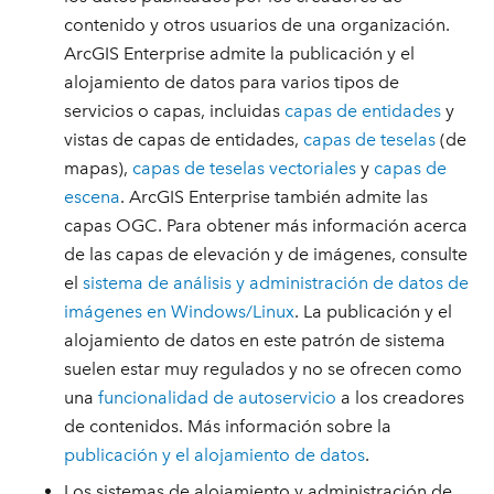
contenido y otros usuarios de una organización.
ArcGIS Enterprise admite la publicación y el
alojamiento de datos para varios tipos de
servicios o capas, incluidas
capas de entidades
y
vistas de capas de entidades,
capas de teselas
(de
mapas),
capas de teselas vectoriales
y
capas de
escena
. ArcGIS Enterprise también admite las
capas OGC. Para obtener más información acerca
de las capas de elevación y de imágenes, consulte
el
sistema de análisis y administración de datos de
imágenes en Windows/Linux
. La publicación y el
alojamiento de datos en este patrón de sistema
suelen estar muy regulados y no se ofrecen como
una
funcionalidad de autoservicio
a los creadores
de contenidos. Más información sobre la
publicación y el alojamiento de datos
.
Los sistemas de alojamiento y administración de