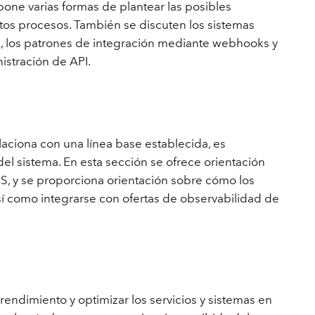
xpone varias formas de plantear las posibles
stos procesos. También se discuten los sistemas
, los patrones de integración mediante webhooks y
istración de API.
aciona con una línea base establecida, es
del sistema. En esta sección se ofrece orientación
S, y se proporciona orientación sobre cómo los
í como integrarse con ofertas de observabilidad de
endimiento y optimizar los servicios y sistemas en