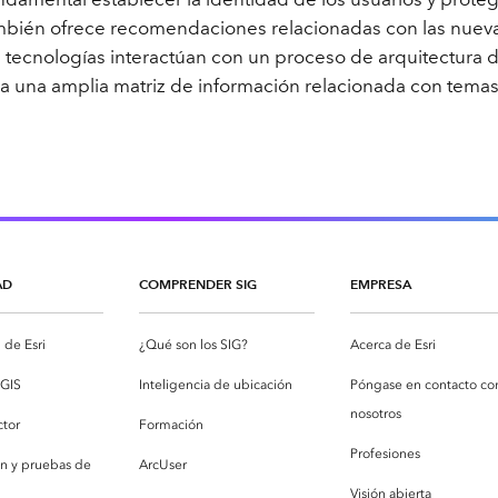
mbién ofrece recomendaciones relacionadas con las nuevas
 tecnologías interactúan con un proceso de arquitectura 
a una amplia matriz de información relacionada con tema
AD
COMPRENDER SIG
EMPRESA
de Esri
¿Qué son los SIG?
Acerca de Esri
cGIS
Inteligencia de ubicación
Póngase en contacto co
nosotros
ctor
Formación
Profesiones
ón y pruebas de
ArcUser
Visión abierta