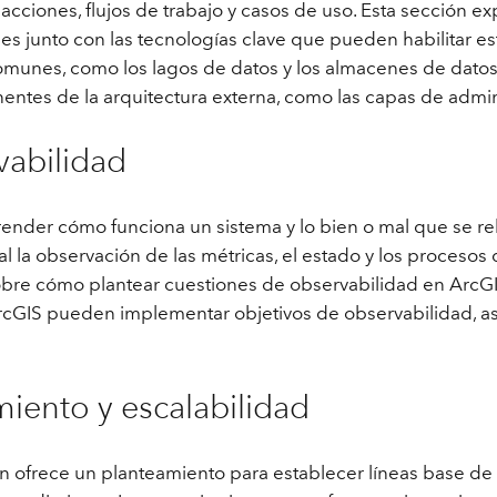
sacciones, flujos de trabajo y casos de uso. Esta sección e
es junto con las tecnologías clave que pueden habilitar e
omunes, como los lagos de datos y los almacenes de datos
entes de la arquitectura externa, como las capas de admin
abilidad
ender cómo funciona un sistema y lo bien o mal que se rel
 la observación de las métricas, el estado y los procesos 
obre cómo plantear cuestiones de observabilidad en ArcGI
rcGIS pueden implementar objetivos de observabilidad, as
iento y escalabilidad
n ofrece un planteamiento para establecer líneas base de r