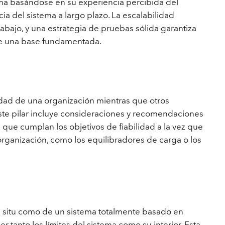
ema basándose en su experiencia percibida del
cia del sistema a largo plazo. La escalabilidad
bajo, y una estrategia de pruebas sólida garantiza
de una base fundamentada.
vidad de una organización mientras que otros
ste pilar incluye consideraciones y recomendaciones
 que cumplan los objetivos de fiabilidad a la vez que
 organización, como los equilibradores de carga o los
n situ como de un sistema totalmente basado en
r tanto los límites del sistema como su interior. Esta