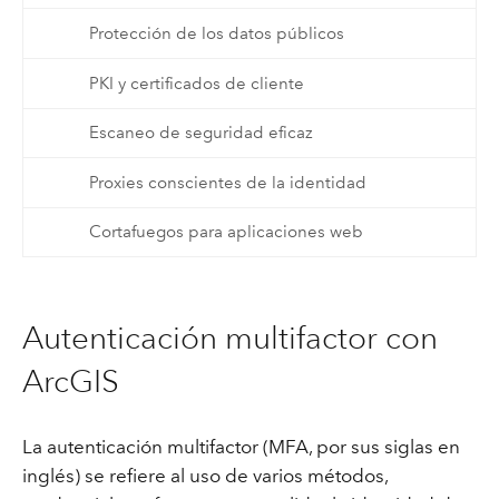
Protección de los datos públicos
PKI y certificados de cliente
Escaneo de seguridad eficaz
Proxies conscientes de la identidad
Cortafuegos para aplicaciones web
Autenticación multifactor con
ArcGIS
La autenticación multifactor (MFA, por sus siglas en
inglés) se refiere al uso de varios métodos,