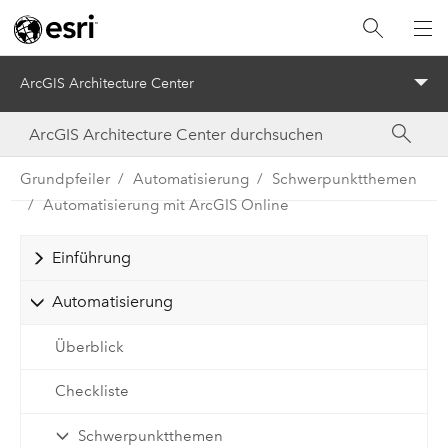
ArcGIS Architecture Center
Menu
Grundpfeiler
Automatisierung
Schwerpunktthemen
Automatisierung mit ArcGIS Online
Einführung
Automatisierung
Überblick
Checkliste
Schwerpunktthemen