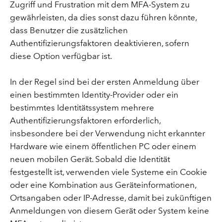
Zugriff und Frustration mit dem MFA-System zu
gewährleisten, da dies sonst dazu führen könnte,
dass Benutzer die zusätzlichen
Authentifizierungsfaktoren deaktivieren, sofern
diese Option verfügbar ist.
In der Regel sind bei der ersten Anmeldung über
einen bestimmten Identity-Provider oder ein
bestimmtes Identitätssystem mehrere
Authentifizierungsfaktoren erforderlich,
insbesondere bei der Verwendung nicht erkannter
Hardware wie einem öffentlichen PC oder einem
neuen mobilen Gerät. Sobald die Identität
festgestellt ist, verwenden viele Systeme ein Cookie
oder eine Kombination aus Geräteinformationen,
Ortsangaben oder IP-Adresse, damit bei zukünftigen
Anmeldungen von diesem Gerät oder System keine