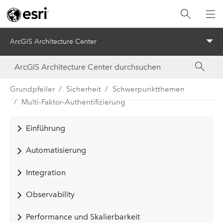
ArcGIS Architecture Center
Menu
Grundpfeiler
Sicherheit
Schwerpunktthemen
Multi-Faktor-Authentifizierung
Einführung
Automatisierung
Integration
Observability
Performance und Skalierbarkeit