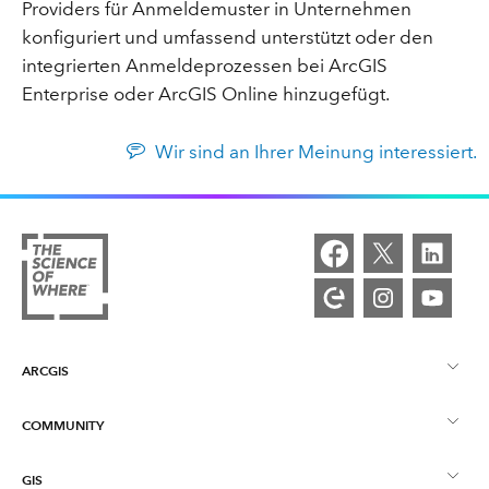
Providers für Anmeldemuster in Unternehmen
konfiguriert und umfassend unterstützt oder den
integrierten Anmeldeprozessen bei ArcGIS
Enterprise oder ArcGIS Online hinzugefügt.
Wir sind an Ihrer Meinung interessiert.
ARCGIS
COMMUNITY
ArcGIS – Überblick
GIS
Esri Community