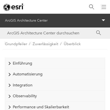
ArcGIS Architecture Center
Menu
Grundpfeiler
Zuverlässigkeit
Überblick
Einführung
Automatisierung
Integration
Observability
Performance und Skalierbarkeit