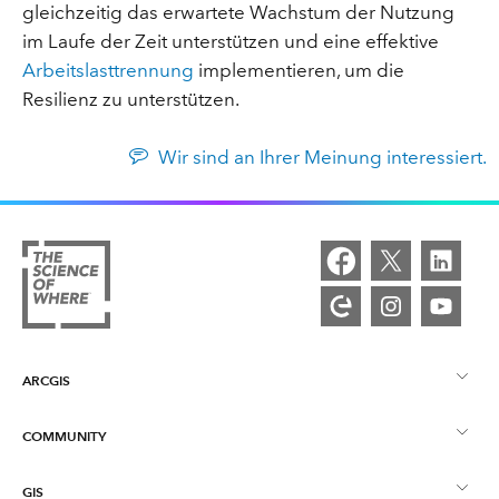
gleichzeitig das erwartete Wachstum der Nutzung
im Laufe der Zeit unterstützen und eine effektive
Arbeitslasttrennung
implementieren, um die
Resilienz zu unterstützen.
Wir sind an Ihrer Meinung interessiert.
ARCGIS
COMMUNITY
ArcGIS – Überblick
GIS
Esri Community