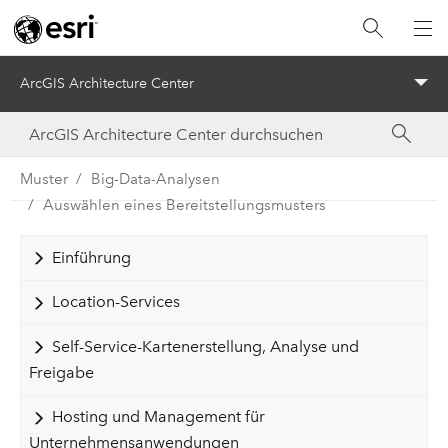
ArcGIS Architecture Center
Menu
Muster
Big-Data-Analysen
Auswählen eines Bereitstellungsmusters
Einführung
Location-Services
Self-Service-Kartenerstellung, Analyse und
Freigabe
Hosting und Management für
Unternehmensanwendungen