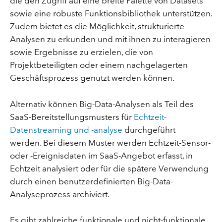
die den Zugriff auf eine breite Palette von Datasets
sowie eine robuste Funktionsbibliothek unterstützen.
Zudem bietet es die Möglichkeit, strukturierte
Analysen zu erkunden und mit ihnen zu interagieren
sowie Ergebnisse zu erzielen, die von
Projektbeteiligten oder einem nachgelagerten
Geschäftsprozess genutzt werden können.
Alternativ können Big-Data-Analysen als Teil des
SaaS-Bereitstellungsmusters für
Echtzeit-
Datenstreaming und -analyse
durchgeführt
werden. Bei diesem Muster werden Echtzeit-Sensor-
oder -Ereignisdaten im SaaS-Angebot erfasst, in
Echtzeit analysiert oder für die spätere Verwendung
durch einen benutzerdefinierten Big-Data-
Analyseprozess archiviert.
Es gibt zahlreiche funktionale und nicht-funktionale