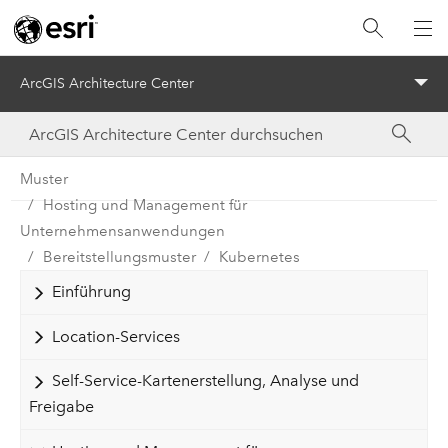
ArcGIS Architecture Center
Menu
Muster
Hosting und Management für
Unternehmensanwendungen
Bereitstellungsmuster
Kubernetes
Einführung
Location-Services
Self-Service-Kartenerstellung, Analyse und
Freigabe