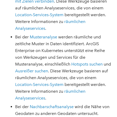
mit Zielen verbinden
. Diese Werkzeuge basieren
auf räumlichen Analyseservices, die von einem
Location-Services-System
bereitgestellt werden.
Weitere Informationen zu
räumlichen
Analyseservices
.
Bei der
Musteranalyse
werden räumliche und
zeitliche Muster in Daten identifiziert. ArcGIS
Enterprise on Kubernetes unterstützt eine Reihe
von Werkzeugen und Services für die
Musteranalyse, einschließlich
Hotspots suchen
und
Ausreißer suchen
. Diese Werkzeuge basieren auf
räumlichen Analyseservices, die von einem
Location-Services-System
bereitgestellt werden.
Weitere Informationen zu
räumlichen
Analyseservices
.
Bei der
Nachbarschaftsanalyse
wird die Nähe von
Geodaten zu anderen Geodaten untersucht.