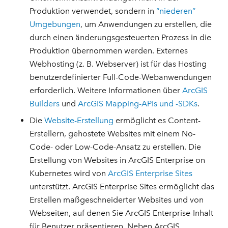
Produktion verwendet, sondern in
“niederen”
Umgebungen
, um Anwendungen zu erstellen, die
durch einen änderungsgesteuerten Prozess in die
Produktion übernommen werden. Externes
Webhosting (z. B. Webserver) ist für das Hosting
benutzerdefinierter Full-Code-Webanwendungen
erforderlich. Weitere Informationen über
ArcGIS
Builders
und
ArcGIS Mapping-APIs und -SDKs
.
Die
Website-Erstellung
ermöglicht es Content-
Erstellern, gehostete Websites mit einem No-
Code- oder Low-Code-Ansatz zu erstellen. Die
Erstellung von Websites in ArcGIS Enterprise on
Kubernetes wird von
ArcGIS Enterprise Sites
unterstützt. ArcGIS Enterprise Sites ermöglicht das
Erstellen maßgeschneiderter Websites und von
Webseiten, auf denen Sie ArcGIS Enterprise-Inhalt
für Benutzer präsentieren. Neben ArcGIS