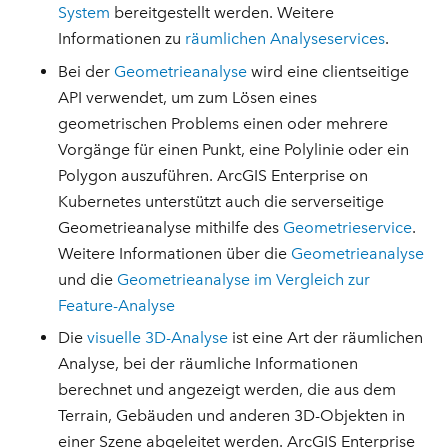
System
bereitgestellt werden. Weitere
Informationen zu
räumlichen Analyseservices
.
Bei der
Geometrieanalyse
wird eine clientseitige
API verwendet, um zum Lösen eines
geometrischen Problems einen oder mehrere
Vorgänge für einen Punkt, eine Polylinie oder ein
Polygon auszuführen. ArcGIS Enterprise on
Kubernetes unterstützt auch die serverseitige
Geometrieanalyse mithilfe des
Geometrieservice
.
Weitere Informationen über die
Geometrieanalyse
und die
Geometrieanalyse im Vergleich zur
Feature-Analyse
Die
visuelle 3D-Analyse
ist eine Art der räumlichen
Analyse, bei der räumliche Informationen
berechnet und angezeigt werden, die aus dem
Terrain, Gebäuden und anderen 3D-Objekten in
einer Szene abgeleitet werden. ArcGIS Enterprise