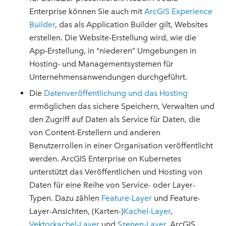
Enterprise können Sie auch mit
ArcGIS Experience
Builder
, das als Application Builder gilt, Websites
erstellen. Die Website-Erstellung wird, wie die
App-Erstellung, in “niederen” Umgebungen in
Hosting- und Managementsystemen für
Unternehmensanwendungen durchgeführt.
Die
Datenveröffentlichung und das Hosting
ermöglichen das sichere Speichern, Verwalten und
den Zugriff auf Daten als Service für Daten, die
von Content-Erstellern und anderen
Benutzerrollen in einer Organisation veröffentlicht
werden. ArcGIS Enterprise on Kubernetes
unterstützt das Veröffentlichen und Hosting von
Daten für eine Reihe von Service- oder Layer-
Typen. Dazu zählen
Feature-Layer
und Feature-
Layer-Ansichten, (Karten-)
Kachel-Layer
,
Vektorkachel-Layer
und
Szenen-Layer
. ArcGIS