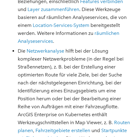
Beziehungen, einschließlich
Features verbinden
und
Layer zusammenführen
. Diese Werkzeuge
basieren auf räumlichen Analyseservices, die von
einem
Location-Services-System
bereitgestellt
werden. Weitere Informationen zu
räumlichen
Analyseservices
.
Die
Netzwerkanalyse
hilft bei der Lösung
komplexer Netzwerkprobleme (in der Regel bei
Straßennetzen), z. B. bei der Erstellung einer
optimierten Route für viele Ziele, bei der Suche
nach der nächstgelegenen Einrichtung, bei der
Identifizierung eines Einzugsgebiets um eine
Position herum oder bei der Bearbeitung einer
Reihe von Aufträgen mit einer Fahrzeugflotte.
ArcGIS Enterprise on Kubernetes enthält
Werkzeugschnittstellen in Map Viewer, z. B.
Routen
planen
,
Fahrzeitgebiete erstellen
und
Startpunkte