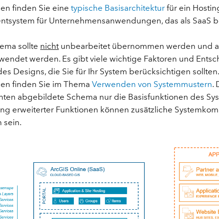
en finden Sie eine
typische Basisarchitektur
für ein Hostin
system für Unternehmensanwendungen, das als SaaS bere
ema sollte
nicht
unbearbeitet übernommen werden und als
wendet werden. Es gibt viele wichtige Faktoren und Ents
es Designs, die Sie für Ihr System berücksichtigen sollten
nen finden Sie im Thema
Verwenden von Systemmustern
.
unten abgebildete Schema nur die Basisfunktionen des Sys
lung erweiterter Funktionen können zusätzliche Systemk
h sein.