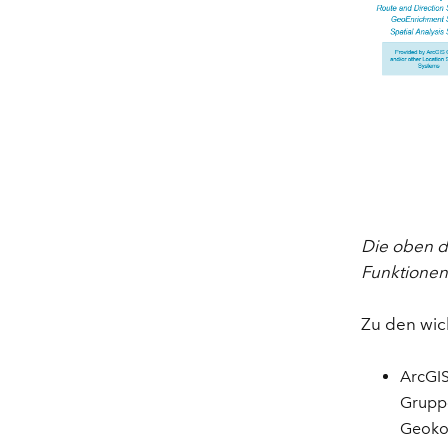
Die oben d
Funktionen
Zu den wic
ArcGIS
Gruppe
Geokod