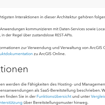
tigsten Interaktionen in dieser Architektur gehören folge
-Anwendungen kommunizieren mit Daten-Services sowie Locat
 in der Regel über zustandslose REST-APIs.
formationen zur Verwendung und Verwaltung von ArcGIS O
uktdokumentation
zu ArcGIS Online.
tionen
en werden die Fähigkeiten des Hosting- und Management
nsanwendungen als SaaS-Bereitstellung beschrieben. W
en finden Sie in der
Funktionsübersicht
und unter
Verglei
nterstützung
über Bereitstellungsmuster hinweg.