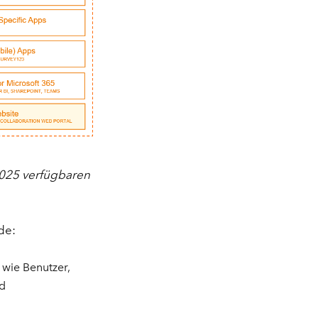
025 verfügbaren
de:
wie Benutzer,
nd