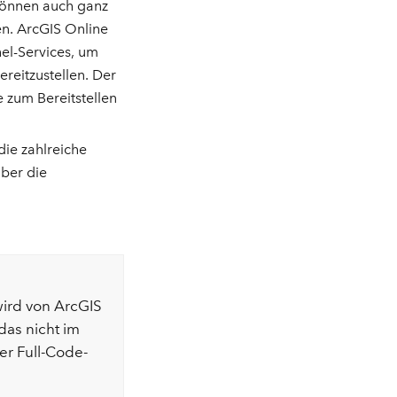
önnen auch ganz
. ArcGIS Online
el-Services, um
ereitzustellen. Der
 zum Bereitstellen
ie zahlreiche
über die
ird von ArcGIS
das nicht im
er Full-Code-