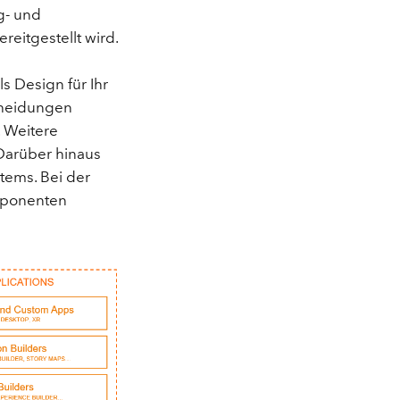
g- und
itgestellt wird.
 Design für Ihr
cheidungen
. Weitere
 Darüber hinaus
tems. Bei der
omponenten