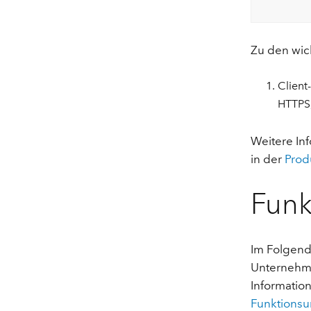
Zu den wich
Client
HTTPS,
Weitere In
in der
Prod
Funk
Im Folgend
Unternehme
Information
Funktionsu