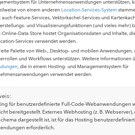
ementsystem für Unternehmensanwendungen unterstützen, k
eilweise von einem anderen
Location-Services-System
stammen
t auch Feature-Services, Vektorkachel-Services und Kartenkach
erstellungs- und Visualisierungsfunktionen (und vieles mehr) b
 Online-Data Store hostet Organisationsdaten und Inhalte, die
cation-Services verwendet werden.
reite Palette von Web-, Desktop- und mobilen Anwendungen, d
errollen und Workflows unterstützen. Weitere Informationen 
ndungen
, die in einem Hosting- und Managementsystem für
nehmensanwendungen verwendet werden.
eis:
ing für benutzerdefinierte Full-Code-Webanwendungen w
cht bereitgestellt. Externes Webhosting (z. B. Webserver), 
chema dargestellt ist, ist für das Hosting benutzerdefiniert
ndungen erforderlich.