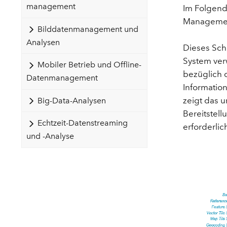
management
Im Folgend
Management
Bilddatenmanagement und
Analysen
Dieses Sch
System ver
Mobiler Betrieb und Offline-
bezüglich d
Datenmanagement
Informatio
zeigt das 
Big-Data-Analysen
Bereitstel
Echtzeit-Datenstreaming
erforderlic
und -Analyse