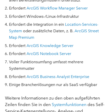
allen Bereitstellungsmustern unterstützt
Erfordert
ArcGIS Workflow Manager Server
Erfordert Windows-/Linux-Infrastruktur
Erfordert die Integration in ein
Location-Services-
System
oder zusätzliche Daten, z. B.
ArcGIS Street
Map Premium
Erfordert
ArcGIS Knowledge Server
Erfordert
ArcGIS Notebook Server
Voller Funktionsumfang umfasst mehrere
Systemmuster
Erfordert
ArcGIS Business Analyst Enterprise
Einige Branchenlösungen nur als SaaS verfügbar
Weitere Informationen zu den oben aufgeführten
Zeilen finden Sie in den
Systemfunktionen
des Self-
Service-Kartenerstellungs-, Analyse- und