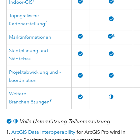
7
Indoor-GIS
Topografische
7
Kartenerstellung
8
Marktinformationen
Stadtplanung und
Städtebau
Projektabwicklung und -
koordination
Weitere
9
Branchenlösungen
Volle Unterstützung
Teilunterstützung
ArcGIS Data Interoperability
for ArcGIS Pro wird in