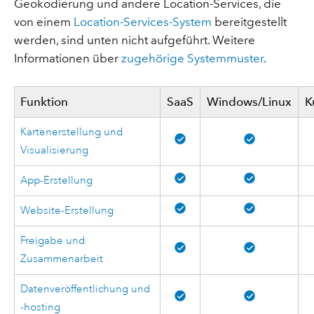
Geokodierung und andere Location-Services, die
von einem
Location-Services-System
bereitgestellt
werden, sind unten nicht aufgeführt. Weitere
Informationen über
zugehörige Systemmuster
.
Funktion
SaaS
Windows/Linux
K
Kartenerstellung und
Visualisierung
App-Erstellung
Website-Erstellung
Freigabe und
Zusammenarbeit
Datenveröffentlichung und
-hosting