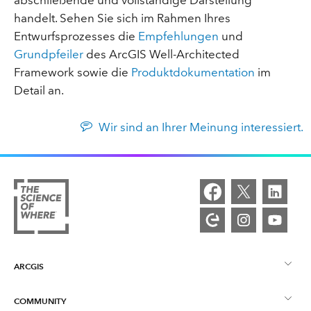
abschließende und vollständige Darstellung
handelt. Sehen Sie sich im Rahmen Ihres
Entwurfsprozesses die
Empfehlungen
und
Grundpfeiler
des ArcGIS Well-Architected
Framework sowie die
Produktdokumentation
im
Detail an.
Wir sind an Ihrer Meinung interessiert.
ARCGIS
COMMUNITY
ArcGIS – Überblick