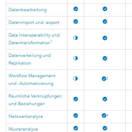
Datenbearbeitung
Datenimport und -export
Data Interoperability und
1
Datentransformation
Datenverteilung und
Replikation
Workflow Management
2
und -Automatisierung
Räumliche Verknüpfungen
und Beziehungen
4
Netzwerkanalyse
Musteranalyse