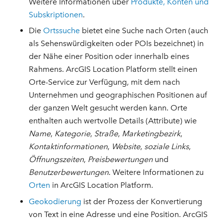
Weitere Informationen über
Produkte, Konten und
Subskriptionen
.
Die
Ortssuche
bietet eine Suche nach Orten (auch
als Sehenswürdigkeiten oder POIs bezeichnet) in
der Nähe einer Position oder innerhalb eines
Rahmens. ArcGIS Location Platform stellt einen
Orte-Service zur Verfügung, mit dem nach
Unternehmen und geographischen Positionen auf
der ganzen Welt gesucht werden kann. Orte
enthalten auch wertvolle Details (Attribute) wie
Name
,
Kategorie
,
Straße
,
Marketingbezirk
,
Kontaktinformationen
,
Website
,
soziale Links
,
Öffnungszeiten
,
Preisbewertungen
und
Benutzerbewertungen
. Weitere Informationen zu
Orten
in ArcGIS Location Platform.
Geokodierung
ist der Prozess der Konvertierung
von Text in eine Adresse und eine Position. ArcGIS