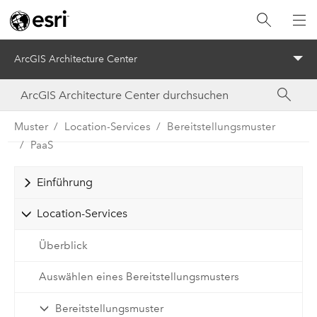
ArcGIS Architecture Center
Menu
Muster
Location-Services
Bereitstellungsmuster
PaaS
Einführung
Location-Services
Überblick
Auswählen eines Bereitstellungsmusters
Bereitstellungsmuster