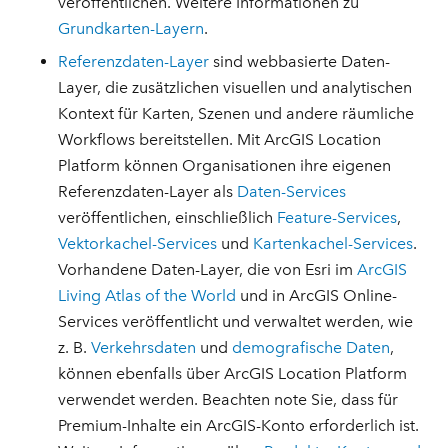
veröffentlichen. Weitere Informationen zu
Grundkarten-Layern
.
Referenzdaten-Layer
sind webbasierte Daten-
Layer, die zusätzlichen visuellen und analytischen
Kontext für Karten, Szenen und andere räumliche
Workflows bereitstellen. Mit ArcGIS Location
Platform können Organisationen ihre eigenen
Referenzdaten-Layer als
Daten-Services
veröffentlichen, einschließlich
Feature-Services
,
Vektorkachel-Services
und
Kartenkachel-Services
.
Vorhandene Daten-Layer, die von Esri im
ArcGIS
Living Atlas of the World
und in ArcGIS Online-
Services veröffentlicht und verwaltet werden, wie
z. B.
Verkehrsdaten
und
demografische Daten
,
können ebenfalls über ArcGIS Location Platform
verwendet werden. Beachten note Sie, dass für
Premium-Inhalte ein ArcGIS-Konto erforderlich ist.