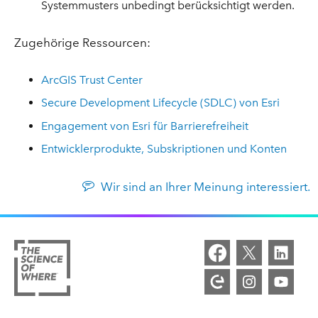
Systemmusters unbedingt berücksichtigt werden.
Zugehörige Ressourcen:
ArcGIS Trust Center
Secure Development Lifecycle (SDLC) von Esri
Engagement von Esri für Barrierefreiheit
Entwicklerprodukte, Subskriptionen und Konten
Wir sind an Ihrer Meinung interessiert.