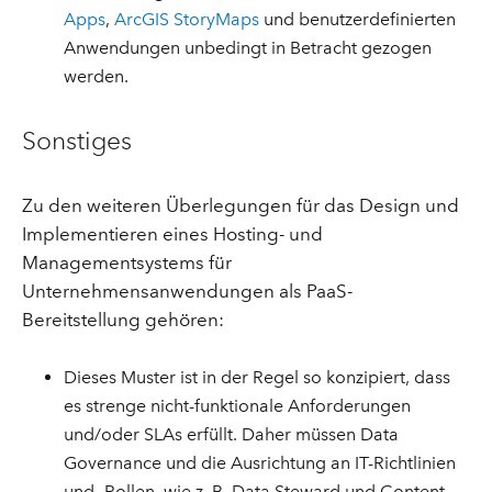
Apps
,
ArcGIS StoryMaps
und benutzerdefinierten
Anwendungen unbedingt in Betracht gezogen
werden.
Sonstiges
Zu den weiteren Überlegungen für das Design und
Implementieren eines Hosting- und
Managementsystems für
Unternehmensanwendungen als PaaS-
Bereitstellung gehören:
Dieses Muster ist in der Regel so konzipiert, dass
es strenge nicht-funktionale Anforderungen
und/oder SLAs erfüllt. Daher müssen Data
Governance und die Ausrichtung an IT-Richtlinien
und -Rollen, wie z. B. Data Steward und Content