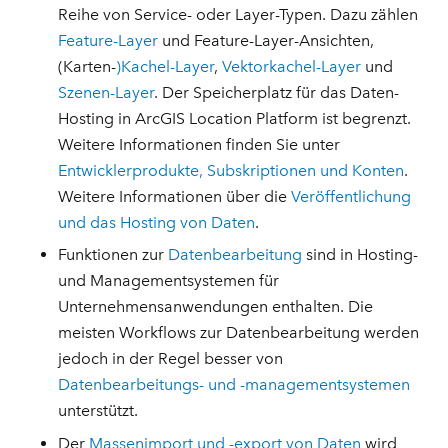
Reihe von Service- oder Layer-Typen. Dazu zählen
Feature-Layer
und Feature-Layer-Ansichten,
(Karten-
)Kachel-Layer
,
Vektorkachel-Layer
und
Szenen-Layer
. Der Speicherplatz für das Daten-
Hosting in ArcGIS Location Platform ist begrenzt.
Weitere Informationen finden Sie unter
Entwicklerprodukte, Subskriptionen und Konten
.
Weitere Informationen über die
Veröffentlichung
und das Hosting von Daten
.
Funktionen zur
Datenbearbeitung
sind in Hosting-
und Managementsystemen für
Unternehmensanwendungen enthalten. Die
meisten Workflows zur Datenbearbeitung werden
jedoch in der Regel besser von
Datenbearbeitungs- und -managementsystemen
unterstützt.
Der
Massenimport und -export von Daten
wird