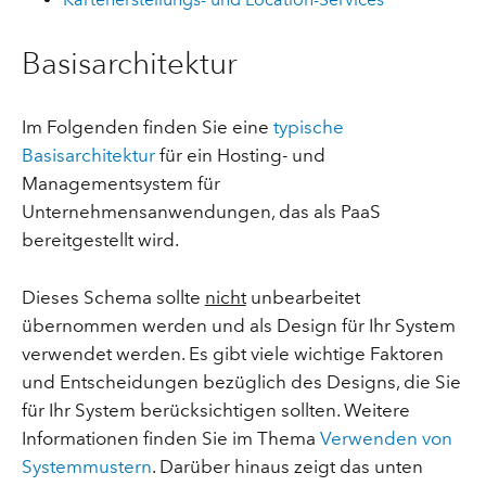
Basisarchitektur
Im Folgenden finden Sie eine
typische
Basisarchitektur
für ein Hosting- und
Managementsystem für
Unternehmensanwendungen, das als PaaS
bereitgestellt wird.
Dieses Schema sollte
nicht
unbearbeitet
übernommen werden und als Design für Ihr System
verwendet werden. Es gibt viele wichtige Faktoren
und Entscheidungen bezüglich des Designs, die Sie
für Ihr System berücksichtigen sollten. Weitere
Informationen finden Sie im Thema
Verwenden von
Systemmustern
. Darüber hinaus zeigt das unten