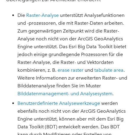
Die
Raster-Analyse
unterstützt Analysefunktionen
und -prozessoren, die mit Raster-Daten arbeiten.
Zum gegenwärtigen Zeitpunkt wird die Raster-
Analyse noch nicht von der ArcGIS GeoAnalytics
Engine unterstützt. Das Esri Big Data Toolkit bietet
jedoch einige grundlegende Prozessoren für die
Raster-Analyse, die Raster- und Vektordaten
kombinieren, z. B.
erase raster
und
tabulate area
.
Weitere Informationen zur erweiterten Raster- und
Bilddatenanalyse finden Sie im Muster
Bilddatenmanagement- und Analysesystem
.
Benutzerdefinierte Analysewerkzeuge
werden
ebenfalls noch nicht von der ArcGIS GeoAnalytics
Engine unterstützt, können aber mit dem Esri Big
Data Toolkit (BDT) entwickelt werden. Das BDT
kann durch Modifizieren oder Erstellen von