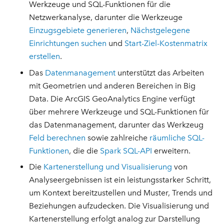
Werkzeuge und SQL-Funktionen für die
Netzwerkanalyse, darunter die Werkzeuge
Einzugsgebiete generieren
,
Nächstgelegene
Einrichtungen suchen
und
Start-Ziel-Kostenmatrix
erstellen
.
Das
Datenmanagement
unterstützt das Arbeiten
mit Geometrien und anderen Bereichen in Big
Data. Die ArcGIS GeoAnalytics Engine verfügt
über mehrere Werkzeuge und SQL-Funktionen für
das Datenmanagement, darunter das Werkzeug
Feld berechnen
sowie zahlreiche
räumliche SQL-
Funktionen
, die die
Spark SQL-API
erweitern.
Die
Kartenerstellung und Visualisierung
von
Analyseergebnissen ist ein leistungsstarker Schritt,
um Kontext bereitzustellen und Muster, Trends und
Beziehungen aufzudecken. Die Visualisierung und
Kartenerstellung erfolgt analog zur Darstellung