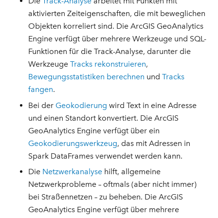
Die
Track-Analyse
arbeitet mit Punkten mit
aktivierten Zeiteigenschaften, die mit beweglichen
Objekten korreliert sind. Die ArcGIS GeoAnalytics
Engine verfügt über mehrere Werkzeuge und SQL-
Funktionen für die Track-Analyse, darunter die
Werkzeuge
Tracks rekonstruieren
,
Bewegungsstatistiken berechnen
und
Tracks
fangen
.
Bei der
Geokodierung
wird Text in eine Adresse
und einen Standort konvertiert. Die ArcGIS
GeoAnalytics Engine verfügt über ein
Geokodierungswerkzeug
, das mit Adressen in
Spark DataFrames verwendet werden kann.
Die
Netzwerkanalyse
hilft, allgemeine
Netzwerkprobleme – oftmals (aber nicht immer)
bei Straßennetzen – zu beheben. Die ArcGIS
GeoAnalytics Engine verfügt über mehrere