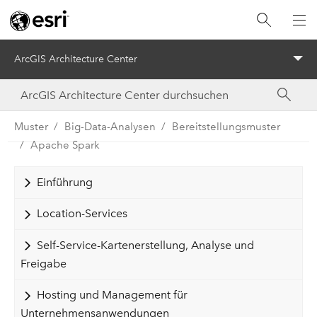
ArcGIS Architecture Center
Menu
Muster
Big-Data-Analysen
Bereitstellungsmuster
Apache Spark
Einführung
Location-Services
Self-Service-Kartenerstellung, Analyse und
Freigabe
Hosting und Management für
Unternehmensanwendungen