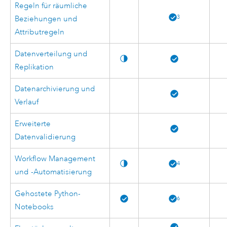
Regeln für räumliche
3
Beziehungen und
Attributregeln
Datenverteilung und
Replikation
Datenarchivierung und
Verlauf
Erweiterte
Datenvalidierung
Workflow Management
4
und -Automatisierung
Gehostete Python-
6
Notebooks