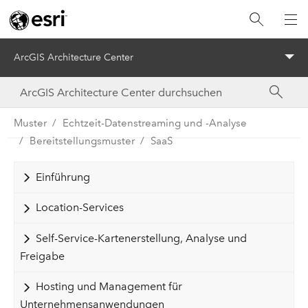
ArcGIS Architecture Center
Menu
Muster
Echtzeit-Datenstreaming und -Analyse
Bereitstellungsmuster
SaaS
Einführung
Location-Services
Self-Service-Kartenerstellung, Analyse und
Freigabe
Hosting und Management für
Unternehmensanwendungen