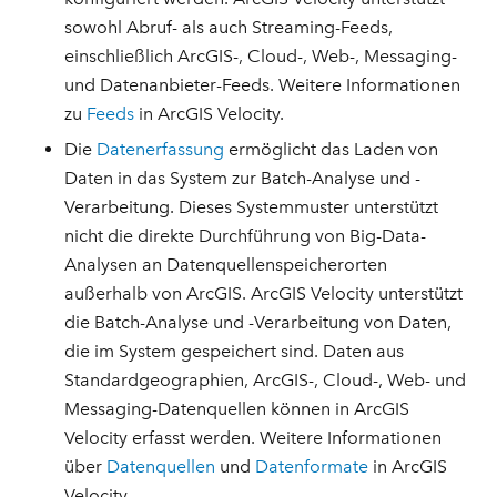
sowohl Abruf- als auch Streaming-Feeds,
einschließlich ArcGIS-, Cloud-, Web-, Messaging-
und Datenanbieter-Feeds. Weitere Informationen
zu
Feeds
in ArcGIS Velocity.
Die
Datenerfassung
ermöglicht das Laden von
Daten in das System zur Batch-Analyse und -
Verarbeitung. Dieses Systemmuster unterstützt
nicht die direkte Durchführung von Big-Data-
Analysen an Datenquellenspeicherorten
außerhalb von ArcGIS. ArcGIS Velocity unterstützt
die Batch-Analyse und -Verarbeitung von Daten,
die im System gespeichert sind. Daten aus
Standardgeographien, ArcGIS-, Cloud-, Web- und
Messaging-Datenquellen können in ArcGIS
Velocity erfasst werden. Weitere Informationen
über
Datenquellen
und
Datenformate
in ArcGIS
Velocity.