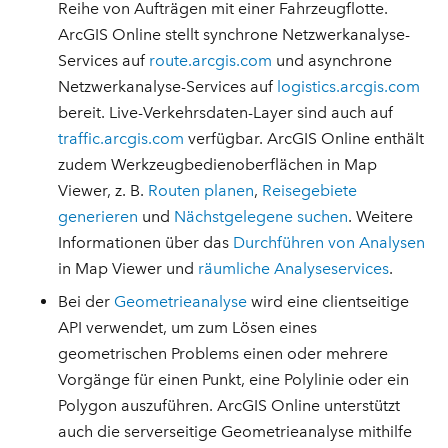
Reihe von Aufträgen mit einer Fahrzeugflotte.
ArcGIS Online stellt synchrone Netzwerkanalyse-
Services auf
route.arcgis.com
und asynchrone
Netzwerkanalyse-Services auf
logistics.arcgis.com
bereit. Live-Verkehrsdaten-Layer sind auch auf
traffic.arcgis.com
verfügbar. ArcGIS Online enthält
zudem Werkzeugbedienoberflächen in Map
Viewer, z. B.
Routen planen
,
Reisegebiete
generieren
und
Nächstgelegene suchen
. Weitere
Informationen über das
Durchführen von Analysen
in Map Viewer und
räumliche Analyseservices
.
Bei der
Geometrieanalyse
wird eine clientseitige
API verwendet, um zum Lösen eines
geometrischen Problems einen oder mehrere
Vorgänge für einen Punkt, eine Polylinie oder ein
Polygon auszuführen. ArcGIS Online unterstützt
auch die serverseitige Geometrieanalyse mithilfe