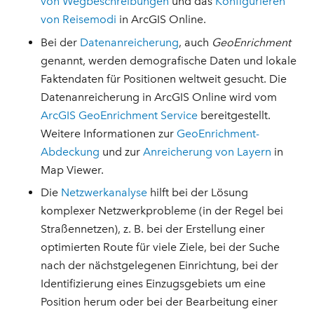
von Wegbeschreibungen
und das
Konfigurieren
von Reisemodi
in ArcGIS Online.
Bei der
Datenanreicherung
, auch
GeoEnrichment
genannt, werden demografische Daten und lokale
Faktendaten für Positionen weltweit gesucht. Die
Datenanreicherung in ArcGIS Online wird vom
ArcGIS GeoEnrichment Service
bereitgestellt.
Weitere Informationen zur
GeoEnrichment-
Abdeckung
und zur
Anreicherung von Layern
in
Map Viewer.
Die
Netzwerkanalyse
hilft bei der Lösung
komplexer Netzwerkprobleme (in der Regel bei
Straßennetzen), z. B. bei der Erstellung einer
optimierten Route für viele Ziele, bei der Suche
nach der nächstgelegenen Einrichtung, bei der
Identifizierung eines Einzugsgebiets um eine
Position herum oder bei der Bearbeitung einer