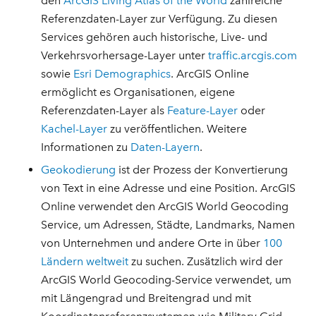
den
ArcGIS Living Atlas of the World
zahlreiche
Referenzdaten-Layer zur Verfügung. Zu diesen
Services gehören auch historische, Live- und
Verkehrsvorhersage-Layer unter
traffic.arcgis.com
sowie
Esri Demographics
. ArcGIS Online
ermöglicht es Organisationen, eigene
Referenzdaten-Layer als
Feature-Layer
oder
Kachel-Layer
zu veröffentlichen. Weitere
Informationen zu
Daten-Layern
.
Geokodierung
ist der Prozess der Konvertierung
von Text in eine Adresse und eine Position. ArcGIS
Online verwendet den ArcGIS World Geocoding
Service, um Adressen, Städte, Landmarks, Namen
von Unternehmen und andere Orte in über
100
Ländern weltweit
zu suchen. Zusätzlich wird der
ArcGIS World Geocoding-Service verwendet, um
mit Längengrad und Breitengrad und mit