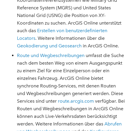
Koordinatenreferenzsystemen wie Military Grid
Reference System (MGRS) und United States
National Grid (USNG) die Position von XY-
Koordinaten zu suchen. ArcGIS Online unterstützt
auch das
Erstellen von benutzerdefinierten
Locators
. Weitere Informationen über die
Geokodierung und Geosearch
in ArcGIS Online.
Route und Wegbeschreibungen
umfasst die Suche
nach dem besten Weg von einem Ausgangspunkt
zu einem Ziel für eine Einzelperson oder ein
einzelnes Fahrzeug. ArcGIS Online bietet
synchrone Routing-Services, mit denen Routen
und Wegbeschreibungen generiert werden. Diese
Services sind unter
route.arcgis.com
verfügbar. Bei
Routen und Wegbeschreibungen in ArcGIS Online
können auch Live-Verkehrsdaten berücksichtigt
werden. Weitere Informationen über das
Abrufen