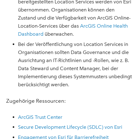
bereitgestellten Location Services werden von Esri
übernommen. Organisationen können den
Zustand und die Verfügbarkeit von ArcGIS Online-
Location-Services über das
ArcGIS Online Health
Dashboard
überwachen.
Bei der Veröffentlichung von Location Services in
Organisationen sollten Data Governance und die
Ausrichtung an IT-Richtlinien und -Rollen, wie z. B.
Data Steward und Content Manager, bei der
Implementierung dieses Systemmusters unbedingt
berücksichtigt werden.
Zugehörige Ressourcen:
ArcGIS Trust Center
Secure Development Lifecycle (SDLC) von Esri
Engagement von Esri für Barrierefreiheit